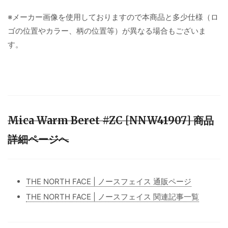
※メーカー画像を使用しておりますので本商品と多少仕様（ロ
ゴの位置やカラー、柄の位置等）が異なる場合もございま
す。
Mica Warm Beret #ZC [NNW41907] 商品
詳細ページへ
THE NORTH FACE | ノースフェイス 通販ページ
THE NORTH FACE | ノースフェイス 関連記事一覧