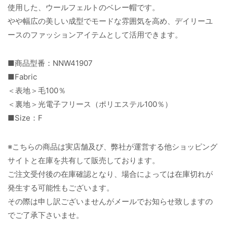
使用した、ウールフェルトのベレー帽です。
やや幅広の美しい成型でモードな雰囲気を高め、デイリーユ
ースのファッションアイテムとして活用できます。
■商品型番：NNW41907
■Fabric
＜表地＞毛100％
＜裏地＞光電子フリース（ポリエステル100％）
■Size：F
※こちらの商品は実店舗及び、弊社が運営する他ショッピング
サイトと在庫を共有して販売しております。
ご注文受付後の在庫確認となり、場合によっては在庫切れが
発生する可能性もございます。
その際は申し訳ございませんがメールでお知らせ致しますの
でご了承下さいませ。