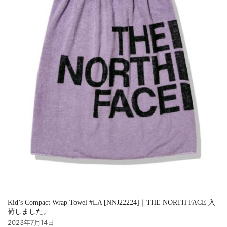
Kid’s Compact Wrap Towel #LA [NNJ22224]｜THE NORTH FACE 入
荷しました。
2023年7月14日