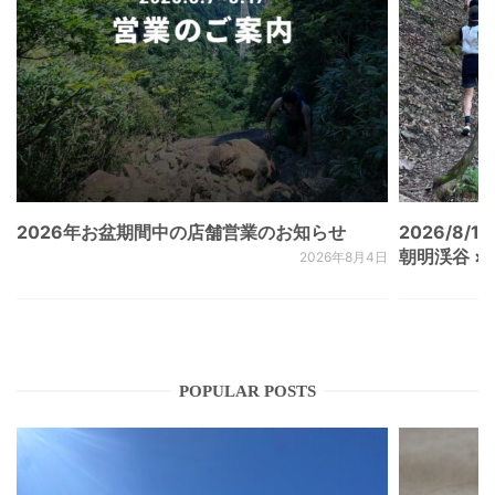
2026年お盆期間中の店舗営業のお知らせ
2026/8/15
朝明渓谷 × N
2026年8月4日
POPULAR POSTS