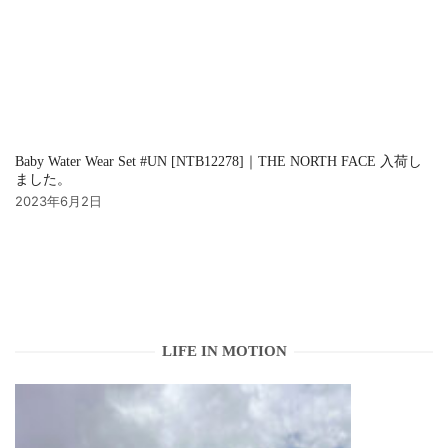
Baby Water Wear Set #UN [NTB12278]｜THE NORTH FACE 入荷し
ました。
2023年6月2日
LIFE IN MOTION