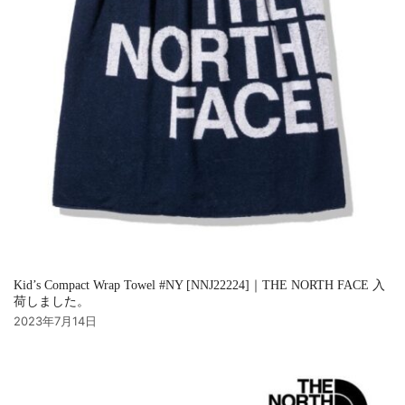
Kid’s Compact Wrap Towel #NY [NNJ22224]｜THE NORTH FACE 入
荷しました。
2023年7月14日