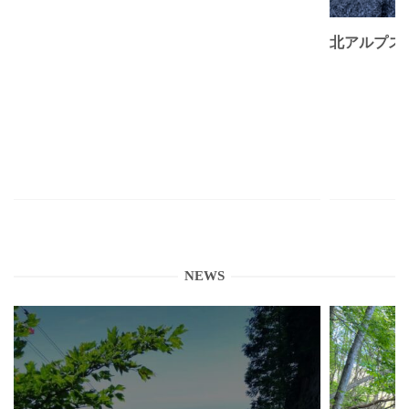
北アルプス
NEWS