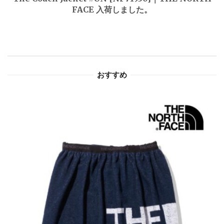
FACE 入荷しました。
ー
シ
ョ
おすすめ
ン