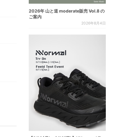
2026年 山と道 moderate販売 Vol.8 の
ご案内
2026年8月4日