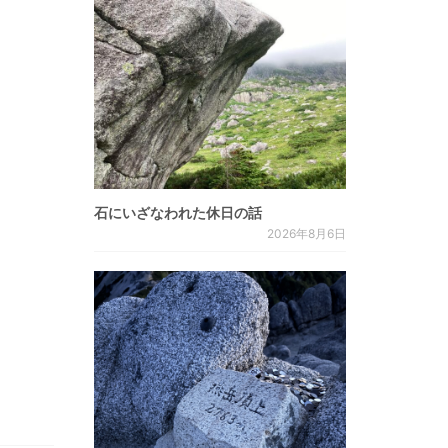
石にいざなわれた休日の話
2026年8月6日