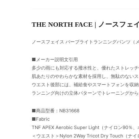
THE NORTH FACE | ノースフェ
ノースフェイス バーブライトランニングパンツ（
■メーカー説明文引用
多少の雨にも対応する撥水性と、優れたストレッチ
肌あたりのやわらかな素材を採用し、無駄のないス
ウエスト後部には、補給食やスマートフォンを収納
ランニング向けの立体パターンでトレーニングから
■商品型番：NB31668
■Fabric
TNF APEX Aerobic Super Light（ナイロン9
＜ウエスト＞Nylon 2Way Tricot Dry Touc