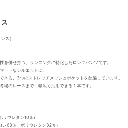
イス
メンズ）
性を併せ持つ、ランニングに特化したロングパンツです。
マートなシルエットに。
できる、3つのストレッチメッシュポケットを配備しています。
冬場のレースまで、幅広く活用できる１本です。
0％、ポリウレタン10％）
h（ナイロン68％、ポリウレタン32％）