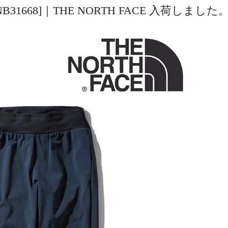
 #UN [NB31668]｜THE NORTH FACE 入荷しました