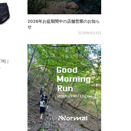
2026年お盆期間中の店舗営業のお知ら
せ
2026年8月4日
278]｜
た。