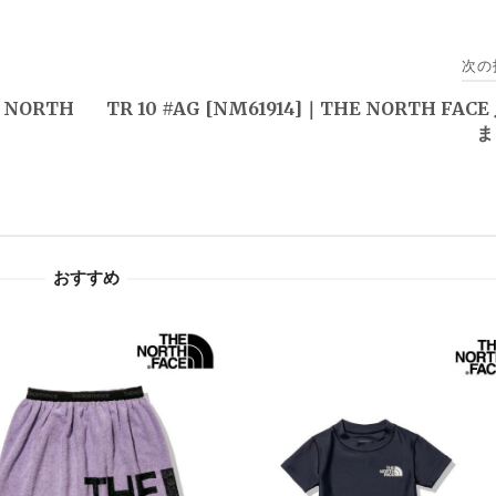
次の
E NORTH
TR 10 #AG [NM61914]｜THE NORTH FAC
ま
おすすめ