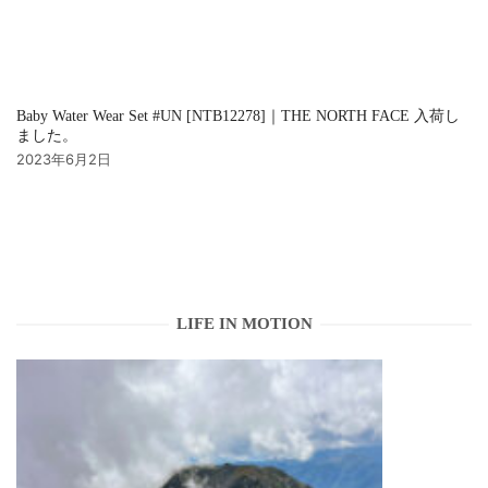
Baby Water Wear Set #UN [NTB12278]｜THE NORTH FACE 入荷し
ました。
2023年6月2日
LIFE IN MOTION