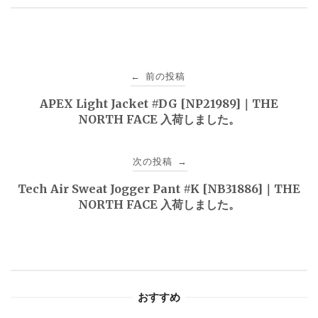
投
前の投稿
←
稿
APEX Light Jacket #DG [NP21989]｜THE
NORTH FACE 入荷しました。
ナ
ビ
次の投稿
→
ゲ
Tech Air Sweat Jogger Pant #K [NB31886]｜THE
NORTH FACE 入荷しました。
ー
シ
ョ
おすすめ
ン