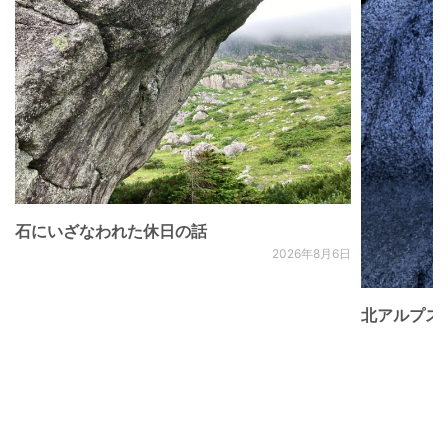
石にいざなわれた休日の話
2026年8月6日
北アルプス