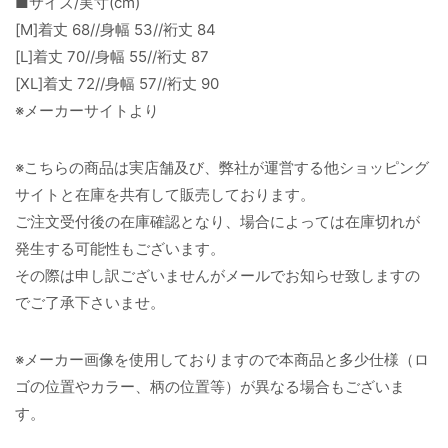
■サイズ/実寸(cm)
[M]着丈 68//身幅 53//裄丈 84
[L]着丈 70//身幅 55//裄丈 87
[XL]着丈 72//身幅 57//裄丈 90
※メーカーサイトより
※こちらの商品は実店舗及び、弊社が運営する他ショッピング
サイトと在庫を共有して販売しております。
ご注文受付後の在庫確認となり、場合によっては在庫切れが
発生する可能性もございます。
その際は申し訳ございませんがメールでお知らせ致しますの
でご了承下さいませ。
※メーカー画像を使用しておりますので本商品と多少仕様（ロ
ゴの位置やカラー、柄の位置等）が異なる場合もございま
す。