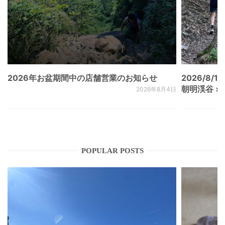
2026年お盆期間中の店舗営業のお知らせ
2026/8/15
朝明渓谷 × N
2026年8月4日
POPULAR POSTS