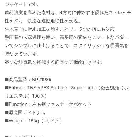
ジャケットです。
摩耗強度を高めた素材は、4方向に伸縮する優れたストレッチ
性を持ち、快適な運動追従性を実現。
生地表面に撥水加工を施すことで、多少の雨にも対応。
熱圧着の末端処理を用い、高密度の素材をスマートなパター
ンでシンプルに仕上げることで、スタイリッシュな雰囲気を
持たせています。
不快な静電気を軽減する静電ケア機能付きです。
■商品型番：NP21989
■Fabric：TNF APEX Softshell Super Light（複合繊維（ポ
リエステル）100％）
■Function：左右裾ファスナー付ポケット
■原産国：ベトナム
■Weight：185g（Lサイズ）