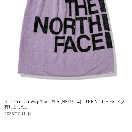
Kid’s Compact Wrap Towel #LA [NNJ22224]｜THE NORTH FACE 入
荷しました。
2023年7月14日