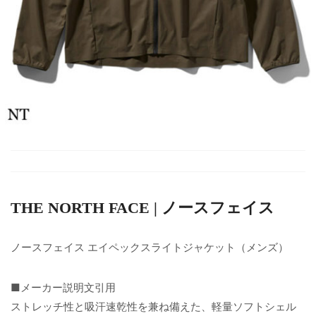
THE NORTH FACE | ノースフェイス
ノースフェイス エイペックスライトジャケット（メンズ）
■メーカー説明文引用
ストレッチ性と吸汗速乾性を兼ね備えた、軽量ソフトシェル