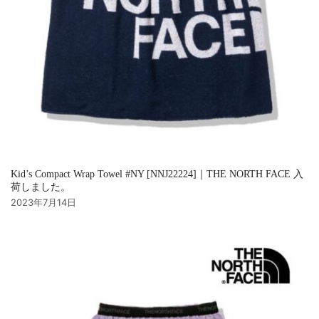
Kid’s Compact Wrap Towel #NY [NNJ22224]｜THE NORTH FACE 入
荷しました。
2023年7月14日