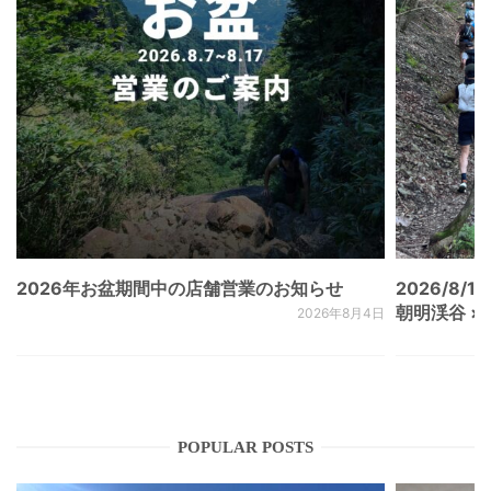
2026年お盆期間中の店舗営業のお知らせ
2026/8/15
朝明渓谷 × N
2026年8月4日
POPULAR POSTS