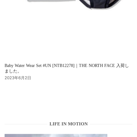
Baby Water Wear Set #UN [NTB12278]｜THE NORTH FACE 入荷し
ました。
2023年6月2日
LIFE IN MOTION