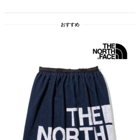
シ
ョ
おすすめ
ン