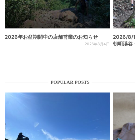
2026年お盆期間中の店舗営業のお知らせ
2026/8/15
朝明渓谷 × N
2026年8月4日
POPULAR POSTS