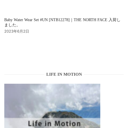
Baby Water Wear Set #UN [NTB12278]｜THE NORTH FACE 入荷し
ました。
2023年6月2日
LIFE IN MOTION