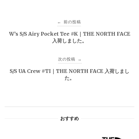
投
前の投稿
←
稿
W’s S/S Airy Pocket Tee #K｜THE NORTH FACE
入荷しました。
ナ
ビ
次の投稿
→
ゲ
S/S UA Crew #TI｜THE NORTH FACE 入荷しまし
た。
ー
シ
ョ
おすすめ
ン