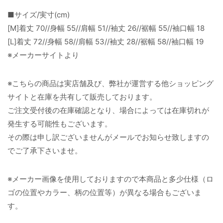
■サイズ/実寸(cm)
[M]着丈 70//身幅 55//肩幅 51//袖丈 26//裾幅 55//袖口幅 18
[L]着丈 72//身幅 58//肩幅 53//袖丈 28//裾幅 58//袖口幅 19
※メーカーサイトより
※こちらの商品は実店舗及び、弊社が運営する他ショッピング
サイトと在庫を共有して販売しております。
ご注文受付後の在庫確認となり、場合によっては在庫切れが
発生する可能性もございます。
その際は申し訳ございませんがメールでお知らせ致しますの
でご了承下さいませ。
※メーカー画像を使用しておりますので本商品と多少仕様（ロ
ゴの位置やカラー、柄の位置等）が異なる場合もございま
す。