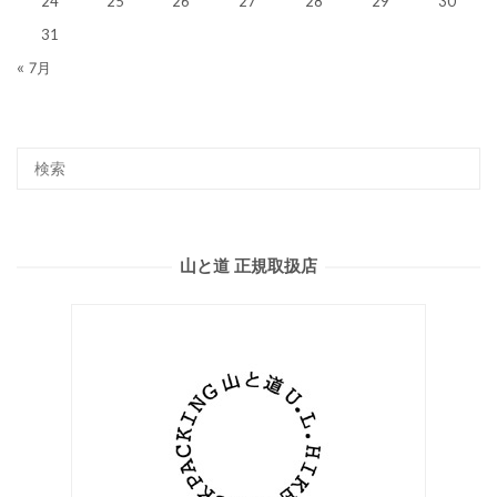
24
25
26
27
28
29
30
31
« 7月
山と道 正規取扱店