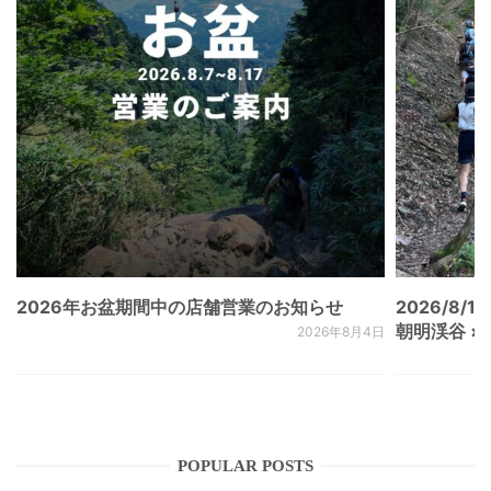
2026年お盆期間中の店舗営業のお知らせ
2026/8/15
朝明渓谷 × N
2026年8月4日
POPULAR POSTS