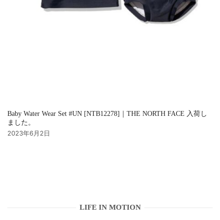
Baby Water Wear Set #UN [NTB12278]｜THE NORTH FACE 入荷し
ました。
2023年6月2日
LIFE IN MOTION