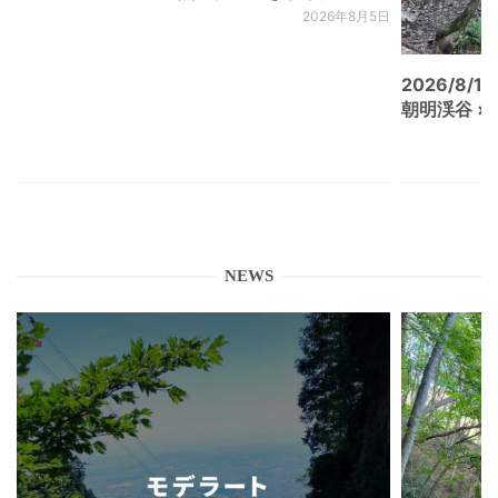
2026年8月5日
2026/8/15
朝明渓谷 × N
NEWS