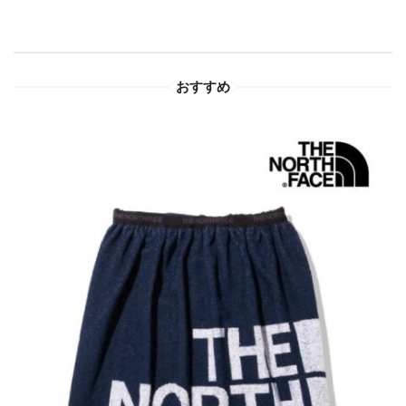
シ
ョ
おすすめ
ン