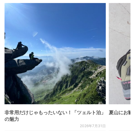
非常用だけじゃもったいない！「ツェルト泊」
夏山にお勧
の魅力
2026年7月31日