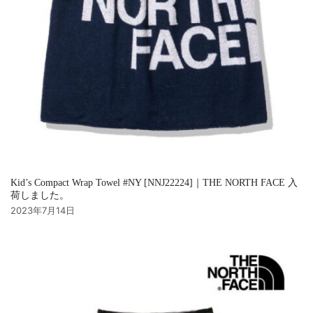
Kid’s Compact Wrap Towel #NY [NNJ22224]｜THE NORTH FACE 入
荷しました。
2023年7月14日