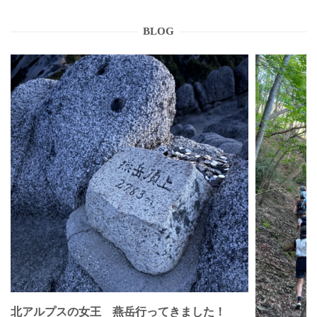
BLOG
北アルプスの女王 燕岳行ってきました！