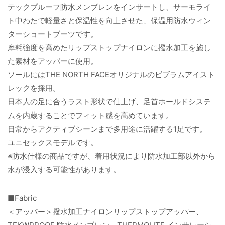
テックプルーフ防水メンブレンをインサートし、サーモライ
ト中わたで軽量さと保温性を向上させた、保温用防水ウィン
ターショートブーツです。
摩耗強度を高めたリップストップナイロンに撥水加工を施し
た素材をアッパーに使用。
ソールにはTHE NORTH FACEオリジナルのビブラムアイスト
レックを採用。
日本人の足に合うラスト形状で仕上げ、足首ホールドシステ
ムを内蔵することでフィット感を高めています。
日常からアクティブシーンまで多用途に活躍する1足です。
ユニセックスモデルです。
※防水仕様の商品ですが、着用状況により防水加工部以外から
水が浸入する可能性があります。
■Fabric
＜アッパー＞撥水加工ナイロンリップストップアッパー、