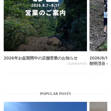
2026年お盆期間中の店舗営業のお知らせ
2026/8/15
朝明渓谷 × N
2026年8月4日
POPULAR POSTS