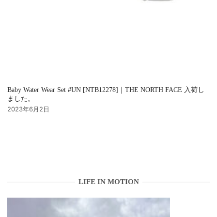
Baby Water Wear Set #UN [NTB12278]｜THE NORTH FACE 入荷し
ました。
2023年6月2日
LIFE IN MOTION