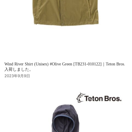
Wind River Shirt (Unisex) #Olive Green [TB231-010122]｜Teton Bros.
入荷しました。
2023年9月9日