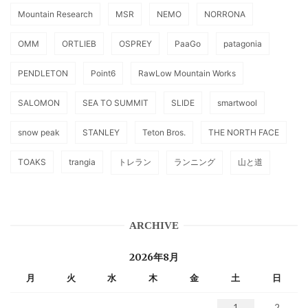
Mountain Research
MSR
NEMO
NORRONA
OMM
ORTLIEB
OSPREY
PaaGo
patagonia
PENDLETON
Point6
RawLow Mountain Works
SALOMON
SEA TO SUMMIT
SLIDE
smartwool
snow peak
STANLEY
Teton Bros.
THE NORTH FACE
TOAKS
trangia
トレラン
ランニング
山と道
ARCHIVE
2026年8月
月
火
水
木
金
土
日
1
2