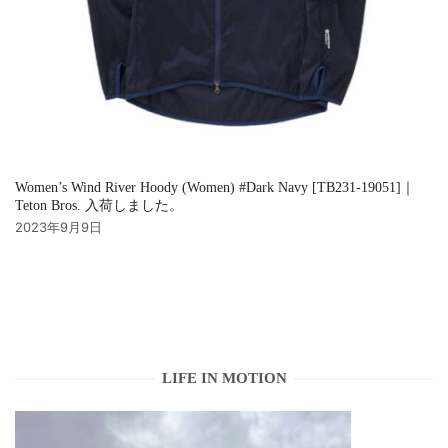
Women’s Wind River Hoody (Women) #Dark Navy [TB231-19051]｜
Teton Bros. 入荷しました。
2023年9月9日
LIFE IN MOTION