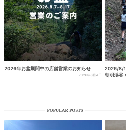
2026年お盆期間中の店舗営業のお知らせ
2026/8/15
朝明渓谷 × N
2026年8月4日
POPULAR POSTS