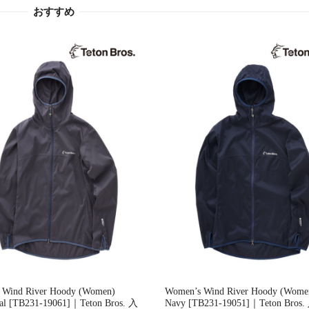
おすすめ
 Wind River Hoody (Women)
Women’s Wind River Hoody (Wome
al [TB231-19061]｜Teton Bros. 入
Navy [TB231-19051]｜Teton Bro