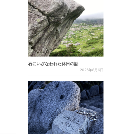
石にいざなわれた休日の話
2026年8月6日