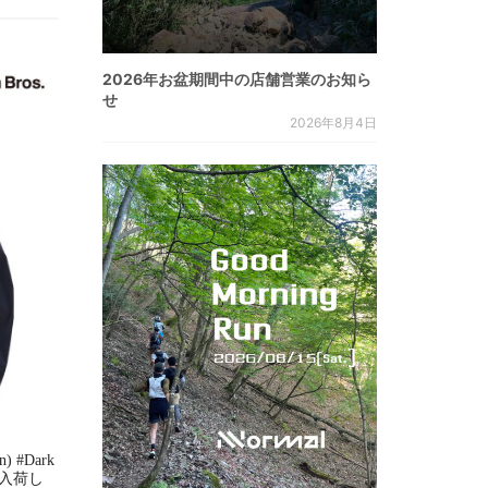
2026年お盆期間中の店舗営業のお知ら
せ
2026年8月4日
n) #Dark
s. 入荷し