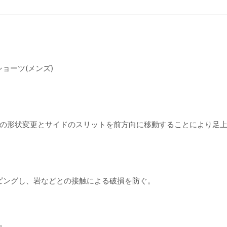
ショーツ(メンズ)
の形状変更とサイドのスリットを前方向に移動することにより足
マッピングし、岩などとの接触による破損を防ぐ。
。