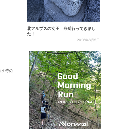
北アルプスの女王 燕岳行ってきまし
た！
2026年8月5日
上げ時の