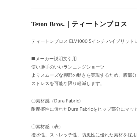
Teton Bros.｜ティートンブロス
ティートンブロス ELV1000 5インチ ハイブリッド
■メーカー説明文引用
使い勝手のいいランニングショーツ
よりスムーズな脚部の動きを実現するため、股部分
ストレスを可能な限り軽減します。
〇素材感（Dura Fabric)
耐摩擦性に優れたDura Fabricをヒップ部分に
〇素材感（表）
撥水性、ストレッチ性、防風性に優れた素材を採用