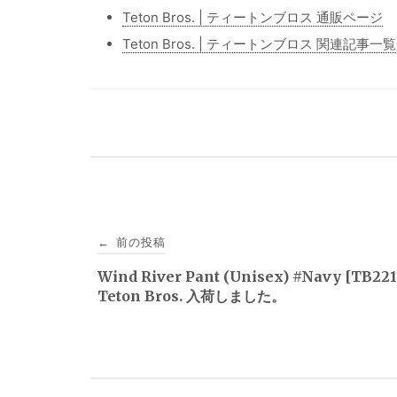
Teton Bros. | ティートンブロス 通販ページ
Teton Bros. | ティートンブロス 関連記事一覧
投
前の投稿
←
稿
Wind River Pant (Unisex) #Navy [TB22
Teton Bros. 入荷しました。
ナ
ビ
ゲ