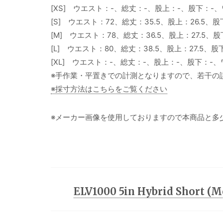
[XS] ウエスト：-、総丈：-、股上：-、股下：-
[S] ウエスト：72、総丈：35.5、股上：26.5、股
[M] ウエスト：78、総丈：36.5、股上：27.5、股
[L] ウエスト：80、総丈：38.5、股上：27.5、
[XL] ウエスト：-、総丈：-、股上：-、股下：-
※手作業・平置きでの計測となりますので、若干の
※採寸方法はこちらをご覧ください
※メーカー画像を使用しておりますので本商品と多
ELV1000 5in Hybrid Short