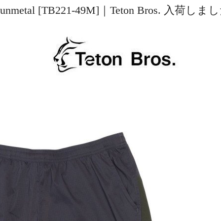
) #Gunmetal [TB221-49M]｜Teton Bros. 入荷し