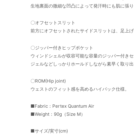
生地裏面の微細な凹凸によって発汗時にも肌に張り
〇オフセットスリット
前方にオフセットされたサイドスリットは、足上げ
〇ジッパー付きヒップポケット
ウィンドシェルが収容可能な容量のジッパー付きセ
ジェルなどしっかりホールドしながら素早く取り出
〇ROM(Hip joint)
ウェストのフィット感を高めるハイバック仕様。
■Fabric：Pertex Quantum Air
■Weight：90g（Size M）
■サイズ/実寸(cm)