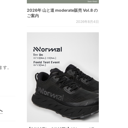
2026年 山と道 moderate販売 Vol.8 の
ご案内
2026年8月4日
ます。
へ