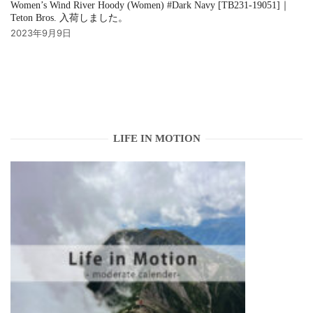
Women’s Wind River Hoody (Women) #Dark Navy [TB231-19051]｜
Teton Bros. 入荷しました。
2023年9月9日
LIFE IN MOTION