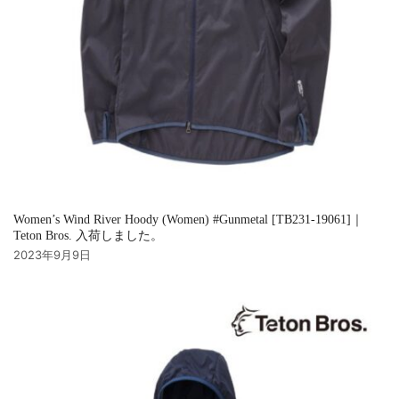
Women’s Wind River Hoody (Women) #Gunmetal [TB231-19061]｜
Teton Bros. 入荷しました。
2023年9月9日