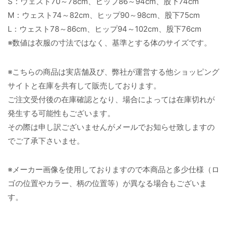
S：ウェスト70～78cm、ヒップ86～94cm、股下74cm
M：ウェスト74～82cm、ヒップ90～98cm、股下75cm
L：ウェスト78～86cm、ヒップ94～102cm、股下76cm
※数値は衣服の寸法ではなく、基準とする体のサイズです。
※こちらの商品は実店舗及び、弊社が運営する他ショッピング
サイトと在庫を共有して販売しております。
ご注文受付後の在庫確認となり、場合によっては在庫切れが
発生する可能性もございます。
その際は申し訳ございませんがメールでお知らせ致しますの
でご了承下さいませ。
※メーカー画像を使用しておりますので本商品と多少仕様（ロ
ゴの位置やカラー、柄の位置等）が異なる場合もございま
す。