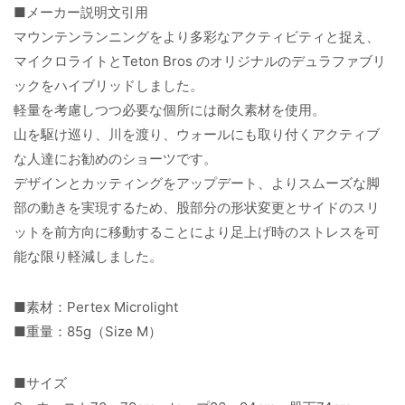
■メーカー説明文引用
マウンテンランニングをより多彩なアクティビティと捉え、
マイクロライトとTeton Bros のオリジナルのデュラファブリ
ックをハイブリッドしました。
軽量を考慮しつつ必要な個所には耐久素材を使用。
山を駆け巡り、川を渡り、ウォールにも取り付くアクティブ
な人達にお勧めのショーツです。
デザインとカッティングをアップデート、よりスムーズな脚
部の動きを実現するため、股部分の形状変更とサイドのスリ
ットを前方向に移動することにより足上げ時のストレスを可
能な限り軽減しました。
■素材：Pertex Microlight
■重量：85g（Size M）
■サイズ