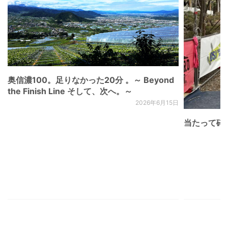
奥信濃100。足りなかった20分 。～ Beyond
the Finish Line そして、次へ。～
2026年6月15日
当たって砕け