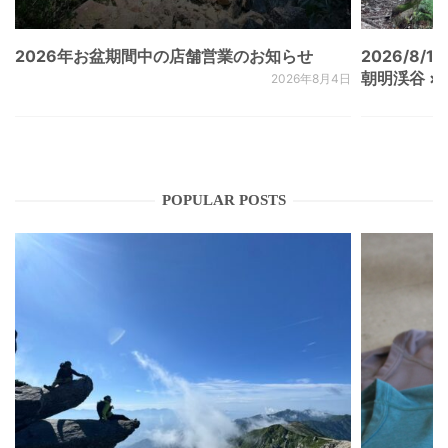
2026年お盆期間中の店舗営業のお知らせ
2026/8/15
朝明渓谷 × N
2026年8月4日
POPULAR POSTS