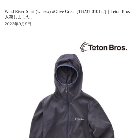
Wind River Shirt (Unisex) #Olive Green [TB231-010122]｜Teton Bros.
入荷しました。
2023年9月9日