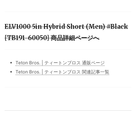
ELV1000 5in Hybrid Short (Men) #Black
[TB191-60050] 商品詳細ページへ
Teton Bros. | ティートンブロス 通販ページ
Teton Bros. | ティートンブロス 関連記事一覧