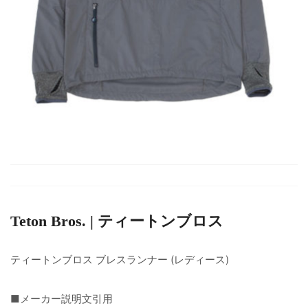
Teton Bros. | ティートンブロス
ティートンブロス ブレスランナー (レディース)
■メーカー説明文引用