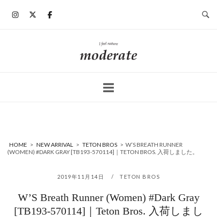
コ
ン
テ
ン
ホ
ツ
ー
へ
ム
ス
キ
ッ
プ
HOME
>
NEW ARRIVAL
>
TETON BROS
>
W’S BREATH RUNNER
(WOMEN) #DARK GRAY [TB193-570114]｜TETON BROS. 入荷しました。
2019年11月14日
TETON BROS
W’S Breath Runner (Women) #Dark Gray
[TB193-570114]｜Teton Bros. 入荷しまし