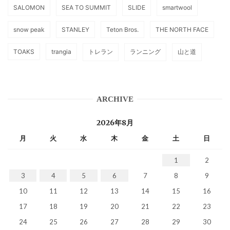
SALOMON
SEA TO SUMMIT
SLIDE
smartwool
snow peak
STANLEY
Teton Bros.
THE NORTH FACE
TOAKS
trangia
トレラン
ランニング
山と道
ARCHIVE
2026年8月
月
火
水
木
金
土
日
1
2
3
4
5
6
7
8
9
10
11
12
13
14
15
16
17
18
19
20
21
22
23
24
25
26
27
28
29
30