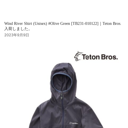
Wind River Shirt (Unisex) #Olive Green [TB231-010122]｜Teton Bros.
入荷しました。
2023年9月9日