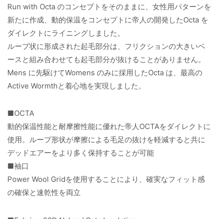
Run with Octa のコンセプトをそのままに、女性用パターンを
新たに作成、動的保温をコンセプトに帝人の開発したOcta を
ダイレクトにライニングしました。
ループ状に形成された起毛部分は、フリクションの大きいベ
ースと組み合わせても起毛部分が抜けることがありません。
Mens に先駆けてWomens のみに採用したOcta は、最高の
Active Wormthと着心地を実現しました。
■OCTA
動的保温性能と耐摩擦性能に優れた帝人OCTAをダイレクトに
使用。ループ形状が摩擦による毛足の抜けを軽減すると共に
デッドエアーをより多く保持することが可能
■袖口
Power Wool Gridを使用することにより、確実なフィット感
の確保と速乾性を両立