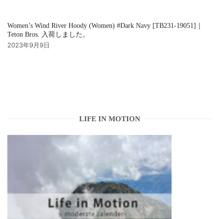
Women’s Wind River Hoody (Women) #Dark Navy [TB231-19051]｜
Teton Bros. 入荷しました。
2023年9月9日
LIFE IN MOTION