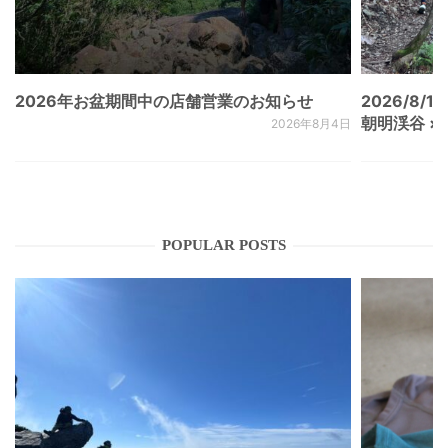
2026年お盆期間中の店舗営業のお知らせ
2026/8/15
朝明渓谷 × N
2026年8月4日
POPULAR POSTS