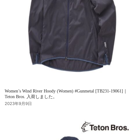
Women’s Wind River Hoody (Women) #Gunmetal [TB231-19061]｜
Teton Bros. 入荷しました。
2023年9月9日