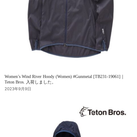
Women’s Wind River Hoody (Women) #Gunmetal [TB231-19061]｜
Teton Bros. 入荷しました。
2023年9月9日