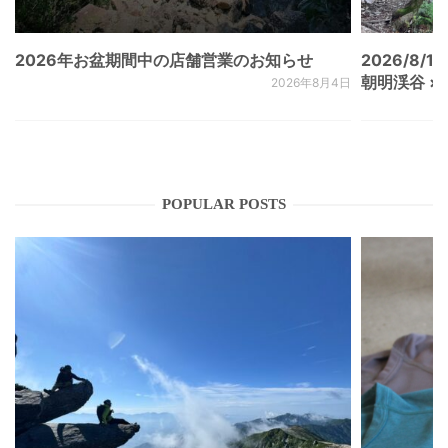
2026年お盆期間中の店舗営業のお知らせ
2026/8/15
朝明渓谷 × N
2026年8月4日
POPULAR POSTS