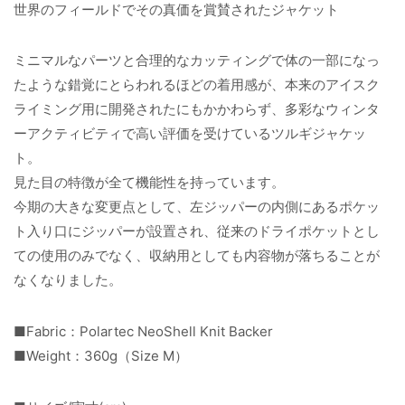
世界のフィールドでその真価を賞賛されたジャケット
ミニマルなパーツと合理的なカッティングで体の一部になっ
たような錯覚にとらわれるほどの着用感が、本来のアイスク
ライミング用に開発されたにもかかわらず、多彩なウィンタ
ーアクティビティで高い評価を受けているツルギジャケッ
ト。
見た目の特徴が全て機能性を持っています。
今期の大きな変更点として、左ジッパーの内側にあるポケッ
ト入り口にジッパーが設置され、従来のドライポケットとし
ての使用のみでなく、収納用としても内容物が落ちることが
なくなりました。
■Fabric：Polartec NeoShell Knit Backer
■Weight：360g（Size M）