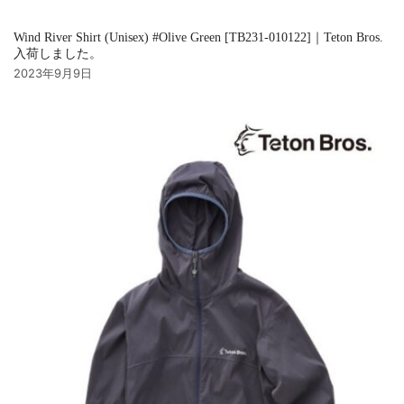
Wind River Shirt (Unisex) #Olive Green [TB231-010122]｜Teton Bros.
入荷しました。
2023年9月9日