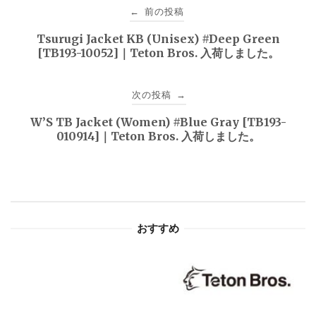
投
前の投稿
←
稿
Tsurugi Jacket KB (Unisex) #Deep Green
[TB193-10052]｜Teton Bros. 入荷しました。
ナ
ビ
次の投稿
→
ゲ
W’S TB Jacket (Women) #Blue Gray [TB193-
010914]｜Teton Bros. 入荷しました。
ー
シ
ョ
おすすめ
ン