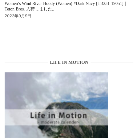
Women’s Wind River Hoody (Women) #Dark Navy [TB231-19051]｜
Teton Bros. 入荷しました。
2023年9月9日
LIFE IN MOTION