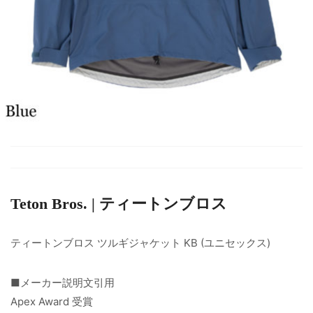
Teton Bros. | ティートンブロス
ティートンブロス ツルギジャケット KB (ユニセックス)
■メーカー説明文引用
Apex Award 受賞