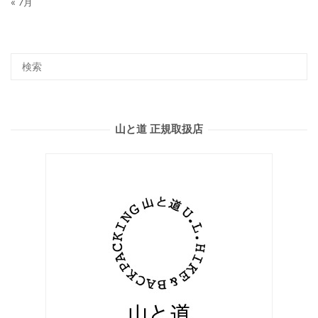
« 7月
山と道 正規取扱店