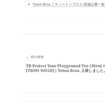
Teton Bros. | ティートンブロス 関連記事一覧
投
前の投稿
←
稿
TB Protect Your Playground Tee (Men) 
[TB193-50020]｜Teton Bros. 入荷しました
ナ
ビ
ゲ
ー