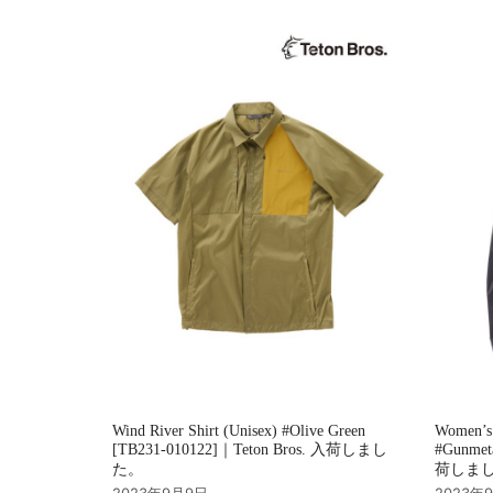
シ
ョ
ン
Wind River Shirt (Unisex) #Olive Green
Women’s
[TB231-010122]｜Teton Bros. 入荷しまし
#Gunmet
た。
荷しま
2023年9月9日
2023年