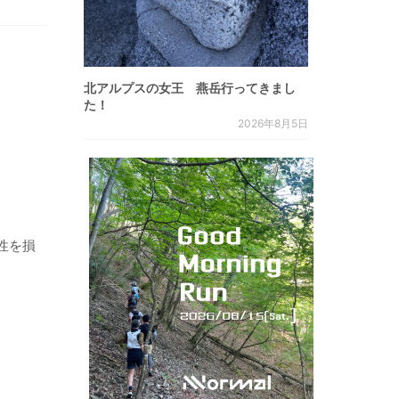
北アルプスの女王 燕岳行ってきまし
た！
2026年8月5日
気性を損