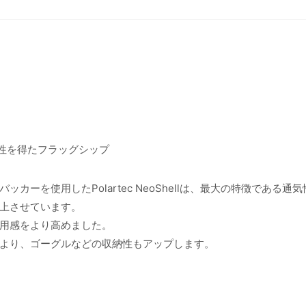
信頼性を得たフラッグシップ
ーを使用したPolartec NeoShellは、最大の特徴である通
上させています。
用感をより高めました。
より、ゴーグルなどの収納性もアップします。