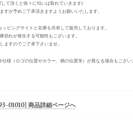
濯して頂くと徐々に匂いは取れていきます)
ますが予めご了承頂きますようお願いいたします。
ョッピングサイトと在庫を共有して販売しております。
庫切れが発生する可能性もございます。
しますのでご了承下さいませ。
少仕様（ロゴの位置やカラー、柄の位置等）が異なる場合もござい
TB193-01010] 商品詳細ページへ