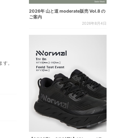
2026年 山と道 moderate販売 Vol.8 の
ご案内
2026年8月4日
ます。