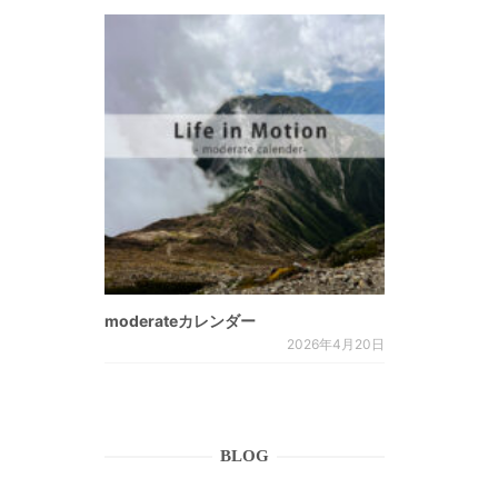
moderateカレンダー
2026年4月20日
BLOG