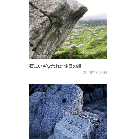
石にいざなわれた休日の話
2026年8月6日