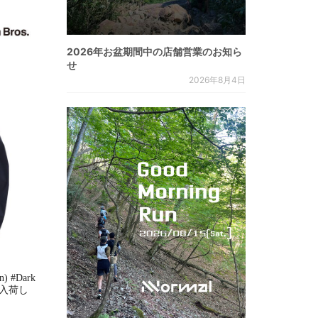
2026年お盆期間中の店舗営業のお知ら
せ
2026年8月4日
n) #Dark
s. 入荷し