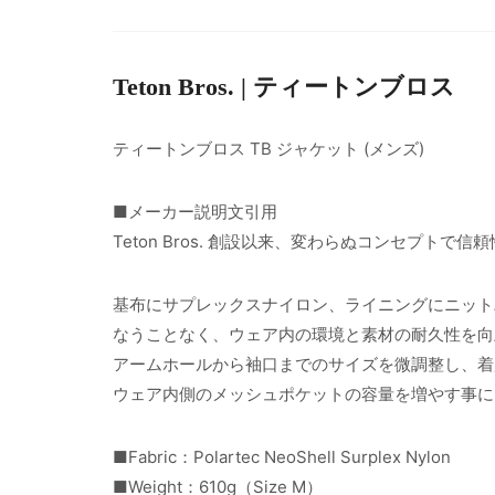
Teton Bros. | ティートンブロス
ティートンブロス TB ジャケット (メンズ)
■メーカー説明文引用
Teton Bros. 創設以来、変わらぬコンセプトで
基布にサプレックスナイロン、ライニングにニットバッカ
なうことなく、ウェア内の環境と素材の耐久性を向
アームホールから袖口までのサイズを微調整し、着
ウェア内側のメッシュポケットの容量を増やす事に
■Fabric：Polartec NeoShell Surplex Nylon
■Weight：610g（Size M）