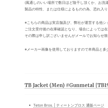
(風通しのいい場所で数日ほど陰干し頂くか、お洗
製品の特性、または仕様によるものの為、恐れ入り
※こちらの商品は実店舗及び、弊社が運営する他シ
ご注文受付後の在庫確認となり、場合によっては在
その際は申し訳ございませんがメールでお知らせ致
※メーカー画像を使用しておりますので本商品と多
TB Jacket (Men) #Gunmetal [
Teton Bros. | ティートンブロス 通販ページ