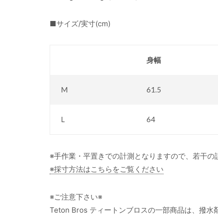
■サイズ/実寸(cm)
身幅
M
61.5
L
64
※手作業・平置きでの計測となりますので、若干の
※採寸方法はこちらをご覧ください
※ご注意下さい※
Teton Bros ティートンブロスの一部商品は、