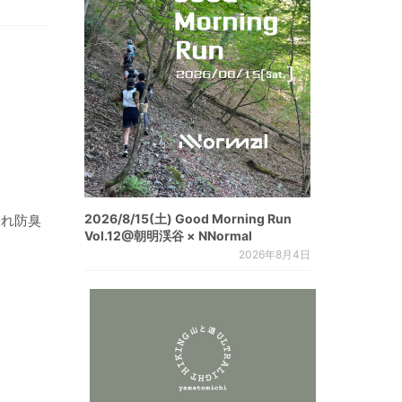
2026/8/15(土) Good Morning Run
優れ防臭
Vol.12@朝明渓谷 × NNormal
2026年8月4日