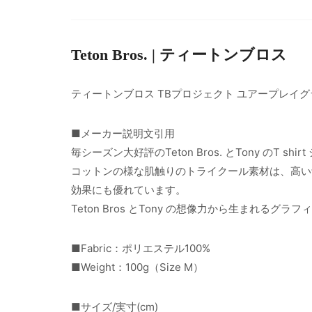
Teton Bros. | ティートンブロス
ティートンブロス TBプロジェクト ユアープレイ
■メーカー説明文引用
毎シーズン大好評のTeton Bros. とTony のT shir
コットンの様な肌触りのトライクール素材は、高い
効果にも優れています。
Teton Bros とTony の想像力から生まれるグ
■Fabric：ポリエステル100%
■Weight：100g（Size M）
■サイズ/実寸(cm)