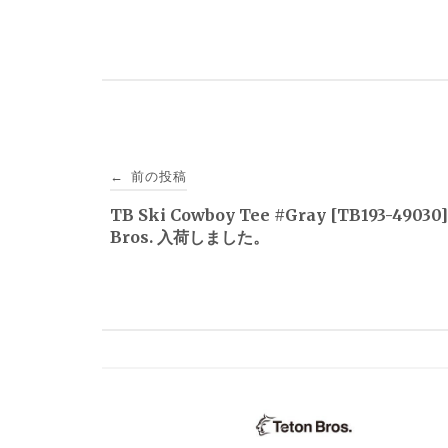
投
前の投稿
←
稿
TB Ski Cowboy Tee #Gray [TB193-49030
Bros. 入荷しました。
ナ
ビ
ゲ
ー
シ