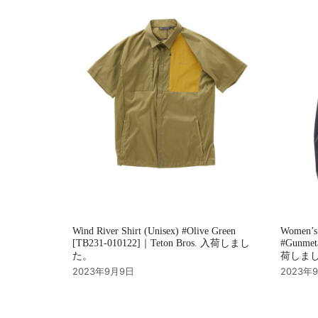
ョ
ン
Wind River Shirt (Unisex) #Olive Green
Women’s
[TB231-010122]｜Teton Bros. 入荷しまし
#Gunmet
た。
荷しま
2023年9月9日
2023年