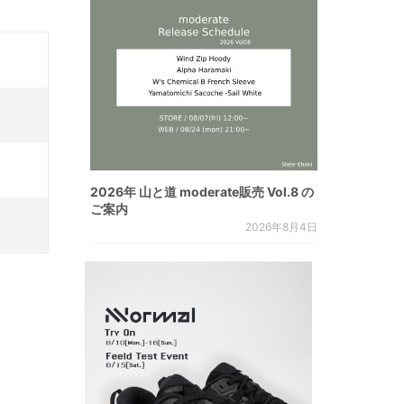
2026年 山と道 moderate販売 Vol.8 の
ご案内
2026年8月4日