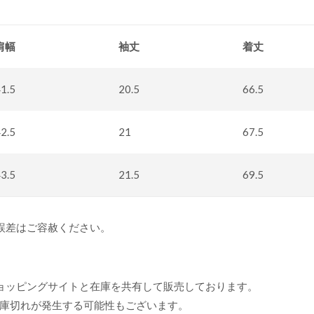
肩幅
袖丈
着丈
1.5
20.5
66.5
2.5
21
67.5
3.5
21.5
69.5
誤差はご容赦ください。
ョッピングサイトと在庫を共有して販売しております。
庫切れが発生する可能性もございます。