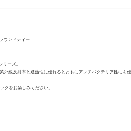
グラウンドティー
t シリーズ。
紫外線反射率と遮熱性に優れるとともにアンチバクテリア性にも
ラフィックをお楽しみください。