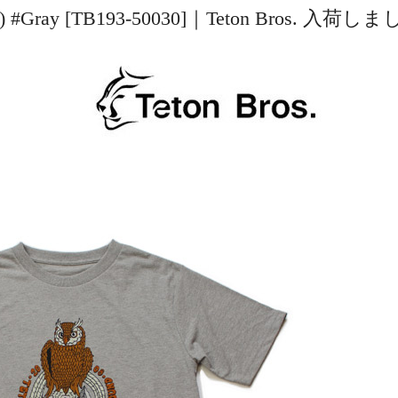
 (Men) #Gray [TB193-50030]｜Teton Bros. 入荷