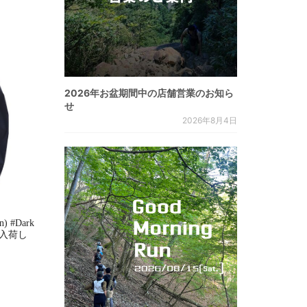
2026年お盆期間中の店舗営業のお知ら
せ
2026年8月4日
n) #Dark
s. 入荷し