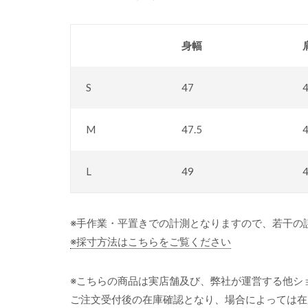
身幅
S
47
4
M
47.5
4
L
49
4
※手作業・平置きでの計測となりますので、若干の
※採寸方法はこちらをご覧ください
※こちらの商品は実店舗及び、弊社が運営する他シ
ご注文受付後の在庫確認となり、場合によっては在