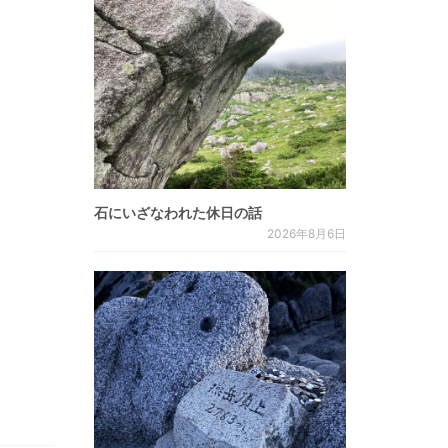
石にいざなわれた休日の話
2026年8月6日