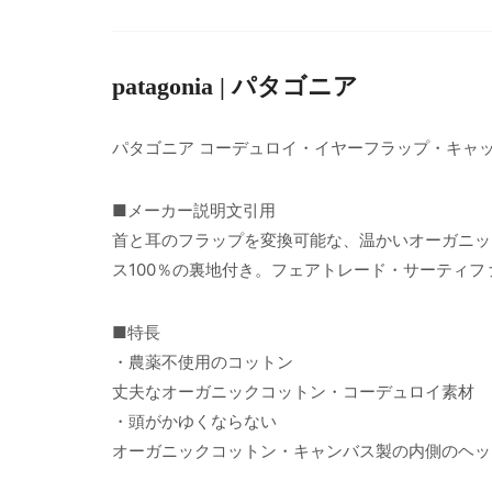
patagonia | パタゴニア
パタゴニア コーデュロイ・イヤーフラップ・キャ
■メーカー説明文引用
首と耳のフラップを変換可能な、温かいオーガニッ
ス100％の裏地付き。フェアトレード・サーティフ
■特長
・農薬不使用のコットン
丈夫なオーガニックコットン・コーデュロイ素材
・頭がかゆくならない
オーガニックコットン・キャンバス製の内側のヘッ