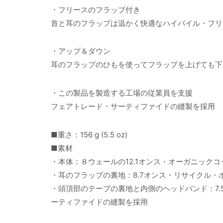
・フリースのフラップ付き
首と耳のフラップは温かく快適なハイパイル・フリ
・アップ＆ダウン
耳のフラップのひもを使ってフラップを上げても下
・この製品を製造する工場の従業員を支援
フェアトレード・サーティファイドの縫製を採用
■重さ：156 g (5.5 oz)
■素材
・本体：８ウェールの12.1オンス・オーガニックコ
・耳のフラップの裏地：8.7オンス・リサイクル・
・頭頂部のテープの裏地と内側のヘッドバンド：7.
ーティファイドの縫製を採用