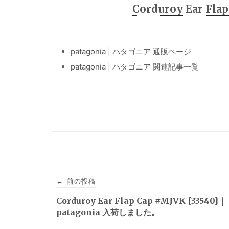
Corduroy Ear Fl
patagonia | パタゴニア 通販ページ
patagonia | パタゴニア 関連記事一覧
投
前の投稿
←
稿
Corduroy Ear Flap Cap #MJVK [33540]｜
patagonia 入荷しました。
ナ