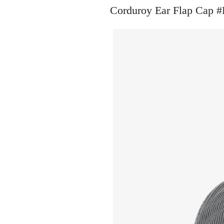
Corduroy Ear Flap C