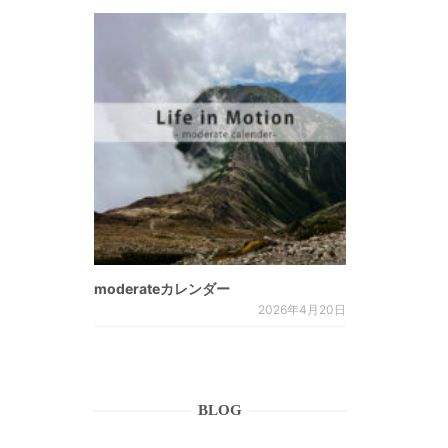
moderateカレンダー
2026年4月20日
BLOG