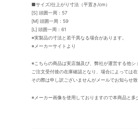
■サイズ/仕上がり寸法（平置き/cm）
[S] 頭囲一周：57
[M] 頭囲一周：59
[L] 頭囲一周：61
※実製品の寸法と若干異なる場合があります。
※メーカーサイトより
※こちらの商品は実店舗及び、弊社が運営する他シ
ご注文受付後の在庫確認となり、場合によっては在
その際は申し訳ございませんがメールでお知らせ致
※メーカー画像を使用しておりますので本商品と多