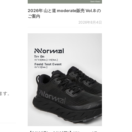
2026年 山と道 moderate販売 Vol.8 の
ご案内
2026年8月4日
ます。