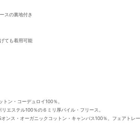
ースの裏地付き
げても着用可能
ットン・コーデュロイ100％。
ポリエステル100％の６ミリ厚パイル・フリース。
5オンス・オーガニックコットン・キャンバス100％。フェアトレ