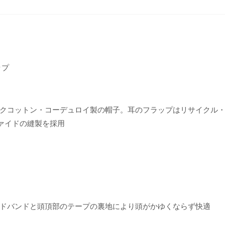
ップ
クコットン・コーデュロイ製の帽子。耳のフラップはリサイクル
ァイドの縫製を採用
ドバンドと頭頂部のテープの裏地により頭がかゆくならず快適