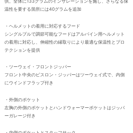
供。全体に133グラムのインサレーションを施し、さらなる保
温性を要する箇所には40グラムを追加
・ヘルメットの着用に対応するフード
シングルプルで調節可能なフードはアルパイン用ヘルメット
の着用に対応し、伸縮性の縁取りにより最適な保温性とプロ
テクションを提供
・ツーウェイ・フロントジッパー
フロント中央のビスロン・ジッパーはツーウェイ式で、内側
にウインドフラップ付き
・外側のポケット
左胸の外側のポケットとハンドウォーマーポケットはジッパ
ーガレージ付き
・内側のポケットとスタッフサック