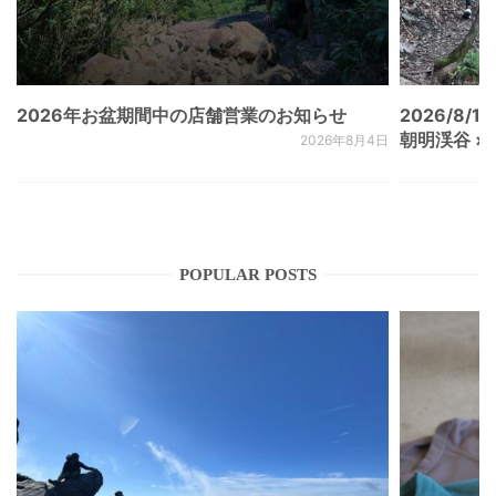
2026年お盆期間中の店舗営業のお知らせ
2026/8/15
朝明渓谷 × N
2026年8月4日
POPULAR POSTS