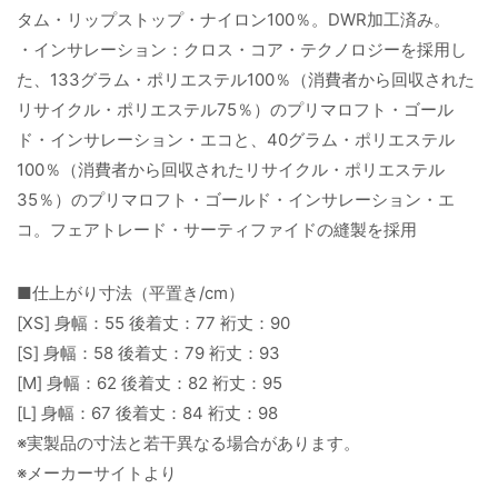
タム・リップストップ・ナイロン100％。DWR加工済み。
・インサレーション：クロス・コア・テクノロジーを採用し
た、133グラム・ポリエステル100％（消費者から回収された
リサイクル・ポリエステル75％）のプリマロフト・ゴール
ド・インサレーション・エコと、40グラム・ポリエステル
100％（消費者から回収されたリサイクル・ポリエステル
35％）のプリマロフト・ゴールド・インサレーション・エ
コ。フェアトレード・サーティファイドの縫製を採用
■仕上がり寸法（平置き/cm）
[XS] 身幅：55 後着丈：77 裄丈：90
[S] 身幅：58 後着丈：79 裄丈：93
[M] 身幅：62 後着丈：82 裄丈：95
[L] 身幅：67 後着丈：84 裄丈：98
※実製品の寸法と若干異なる場合があります。
※メーカーサイトより