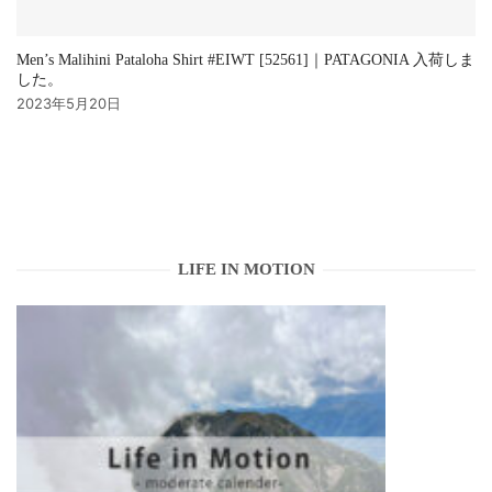
Men’s Malihini Pataloha Shirt #EIWT [52561]｜PATAGONIA 入荷しま
した。
2023年5月20日
LIFE IN MOTION