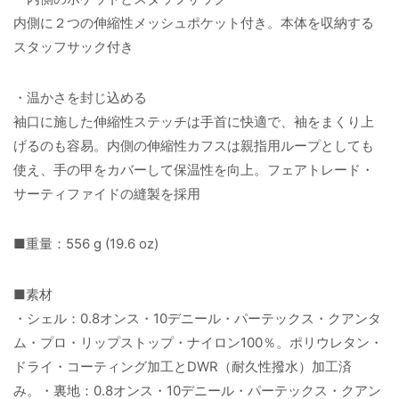
内側に２つの伸縮性メッシュポケット付き。本体を収納する
スタッフサック付き
・温かさを封じ込める
袖口に施した伸縮性ステッチは手首に快適で、袖をまくり上
げるのも容易。内側の伸縮性カフスは親指用ループとしても
使え、手の甲をカバーして保温性を向上。フェアトレード・
サーティファイドの縫製を採用
■重量：556 g (19.6 oz)
■素材
・シェル：0.8オンス・10デニール・パーテックス・クアンタ
ム・プロ・リップストップ・ナイロン100％。ポリウレタン・
ドライ・コーティング加工とDWR（耐久性撥水）加工済
み。・裏地：0.8オンス・10デニール・パーテックス・クアン