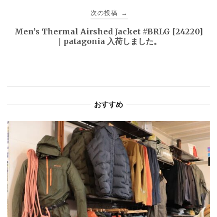
ビ
次の投稿
→
ゲ
Men’s Thermal Airshed Jacket #BRLG [24220]
｜patagonia 入荷しました。
ー
シ
ョ
おすすめ
ン