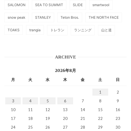
SALOMON
SEA TO SUMMIT
SLIDE
smartwool
snow peak
STANLEY
Teton Bros.
THE NORTH FACE
TOAKS
trangia
トレラン
ランニング
山と道
ARCHIVE
2026年8月
月
火
水
木
金
土
日
1
2
3
4
5
6
7
8
9
10
11
12
13
14
15
16
17
18
19
20
21
22
23
24
25
26
27
28
29
30