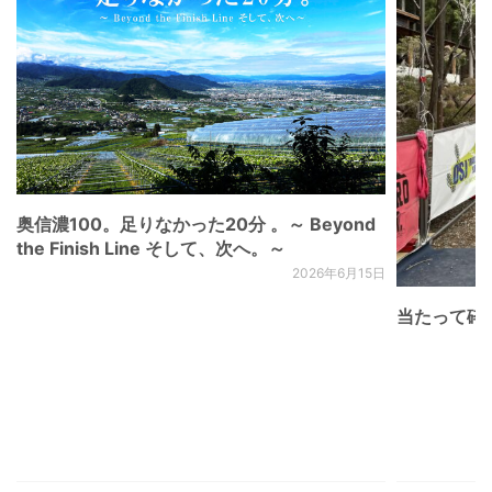
奥信濃100。足りなかった20分 。～ Beyond
the Finish Line そして、次へ。～
2026年6月15日
当たって砕け