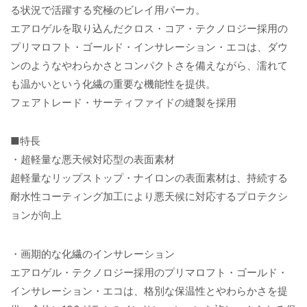
る状況で活躍する究極のビレイ用パーカ。
エアロゲルを取り込んだクロス・コア・テクノロジー採用の
プリマロフト・ゴールド・インサレーション・エコは、ダウ
ンのようなやわらかさとコンパクトさを備えながら、濡れて
も温かいという化繊の重要な機能性を提供。
フェアトレード・サーティファイドの縫製を採用
■特長
・超軽量な悪天候対応型の表面素材
超軽量なリップストップ・ナイロンの表面素材は、持続する
耐水性コーティング加工により悪天候に対応するプロテクシ
ョンが向上
・画期的な化繊のインサレーション
エアロゲル・テクノロジー採用のプリマロフト・ゴールド・
インサレーション・エコは、格別な保温性とやわらかさを提