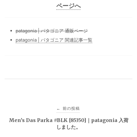
ページへ
patagonia | パタゴニア 通販ページ
patagonia | パタゴニア 関連記事一覧
投
前の投稿
←
稿
Men’s Das Parka #BLK [85350]｜patagonia 入荷
しました。
ナ