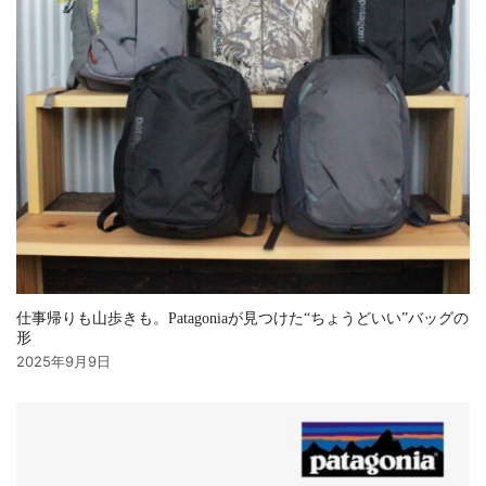
仕事帰りも山歩きも。Patagoniaが見つけた“ちょうどいい”バッグの
形
2025年9月9日