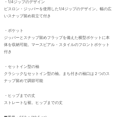
・1/4ジップのデザイン
ビスロン・ジッパーを使用した1/4ジップのデザイン。幅の広
いスナップ留め前立て付き
・ポケット
ジッパーとスナップ留めフラップを備えた横型ポケットに本
体を収納可能。マースピアル・スタイルのフロントポケット
付き
・セットイン型の袖
クラシックなセットイン型の袖。まち付きの袖口は２つのス
ナップ留めで調節可能
・ヒップまでの丈
ストレートな裾。ヒップまでの丈