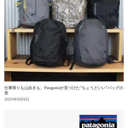
仕事帰りも山歩きも。Patagoniaが見つけた“ちょうどいい”バッグの
形
2025年9月9日