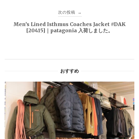
ビ
次の投稿
→
ゲ
Men’s Lined Isthmus Coaches Jacket #DAK
[20415]｜patagonia 入荷しました。
ー
シ
ョ
おすすめ
ン