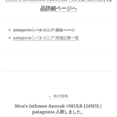
品詳細ページへ
patagonia | パタゴニア 通販ページ
patagonia | パタゴニア 関連記事一覧
投
前の投稿
←
稿
Men’s Isthmus Anorak #MULB [26515]｜
patagonia 入荷しました。
ナ