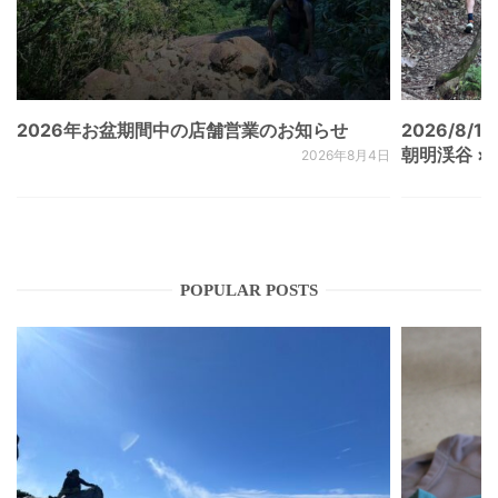
2026年お盆期間中の店舗営業のお知らせ
2026/8/15
朝明渓谷 × N
2026年8月4日
POPULAR POSTS