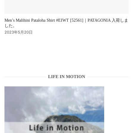
Men’s Malihini Pataloha Shirt #EIWT [52561]｜PATAGONIA 入荷しま
した。
2023年5月20日
LIFE IN MOTION