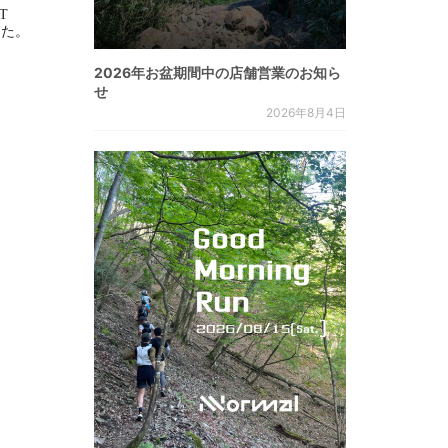
WT
ました。
2026年お盆期間中の店舗営業のお知ら
せ
2026年8月4日