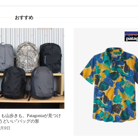
おすすめ
も山歩きも。Patagoniaが見つけ
うどいい”バッグの形
9月9日