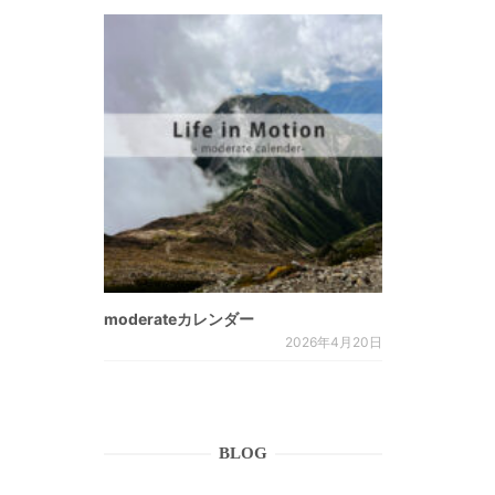
moderateカレンダー
2026年4月20日
BLOG