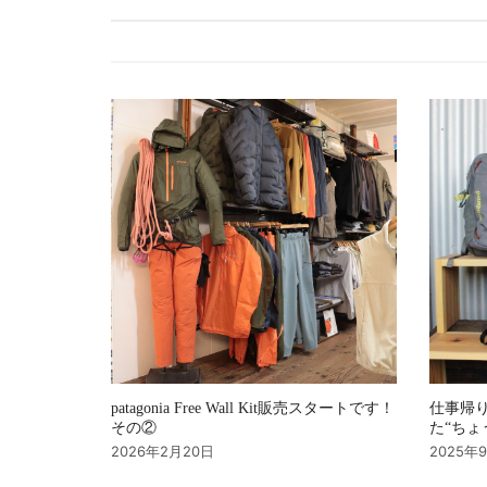
ゲ
ー
シ
ョ
ン
patagonia Free Wall Kit販売スタートです！
仕事帰り
その②
た“ちょ
2026年2月20日
2025年