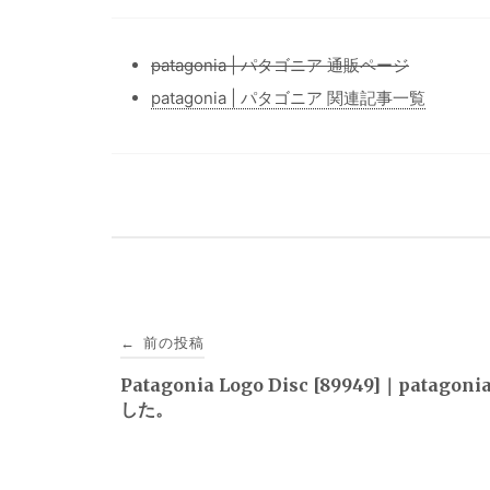
patagonia | パタゴニア 通販ページ
patagonia | パタゴニア 関連記事一覧
投
前の投稿
←
稿
Patagonia Logo Disc [89949]｜patago
した。
ナ
ビ