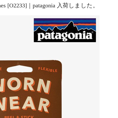
atches [O2233]｜patagonia 入荷しました。