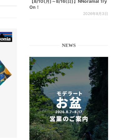
【8/10(月)～8/16(日)】NNoramal Try
On！
2026年8月3日
NEWS