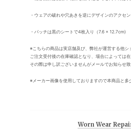
・ウェアの破れや穴あきを逆にデザインのアクセン
・パッチは黒のシートで4枚入り（7.6 × 12.7cm)
※こちらの商品は実店舗及び、弊社が運営する他シ
ご注文受付後の在庫確認となり、場合によっては在
その際は申し訳ございませんがメールでお知らせ致
※メーカー画像を使用しておりますので本商品と多
Worn Wear Repa