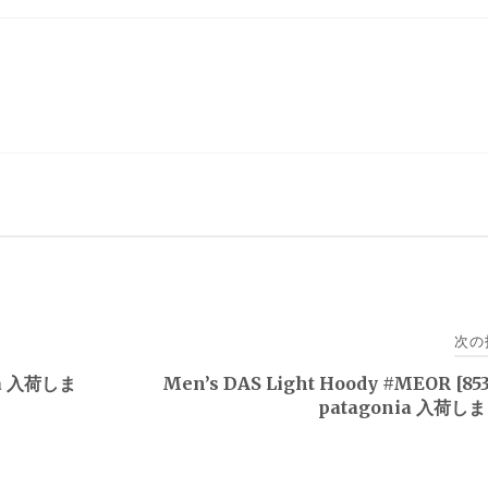
次の
nia 入荷しま
Men’s DAS Light Hoody #MEOR [85
patagonia 入荷し