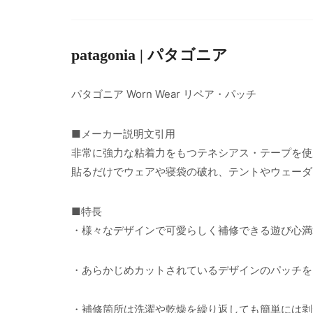
patagonia | パタゴニア
パタゴニア Worn Wear リペア・パッチ
■メーカー説明文引用
非常に強力な粘着力をもつテネシアス・テープを使
貼るだけでウェアや寝袋の破れ、テントやウェーダ
■特長
・様々なデザインで可愛らしく補修できる遊び心満
・あらかじめカットされているデザインのパッチを
・補修箇所は洗濯や乾燥を繰り返しても簡単には剥