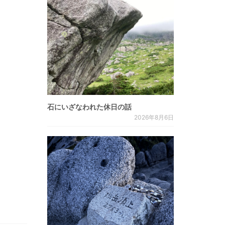
石にいざなわれた休日の話
2026年8月6日