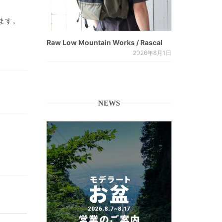
ます。
Raw Low Mountain Works / Rascal
2026年8月1日
NEWS