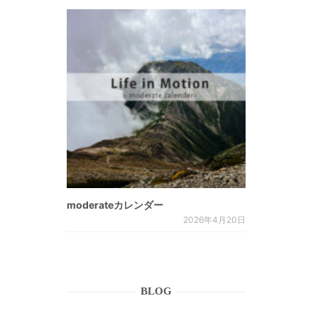
moderateカレンダー
2026年4月20日
BLOG