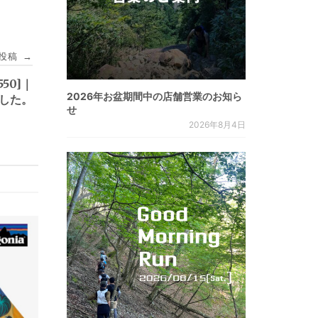
投稿
→
2550]｜
2026年お盆期間中の店舗営業のお知ら
ました。
せ
2026年8月4日