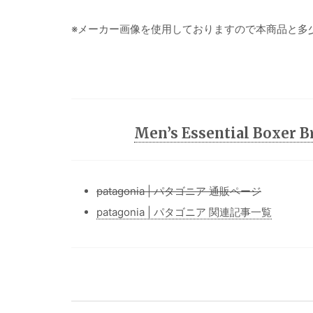
※メーカー画像を使用しておりますので本商品と多
Men’s Essential Boxer
patagonia | パタゴニア 通販ページ
patagonia | パタゴニア 関連記事一覧