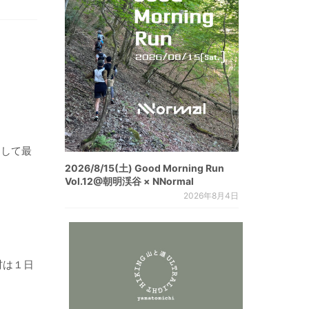
として最
2026/8/15(土) Good Morning Run
Vol.12@朝明渓谷 × NNormal
2026年8月4日
材は１日