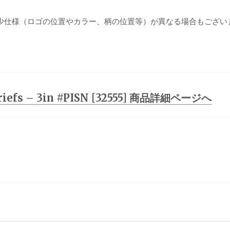
少仕様（ロゴの位置やカラー、柄の位置等）が異なる場合もござい
 Briefs – 3in #PISN [32555] 商品詳細ページへ