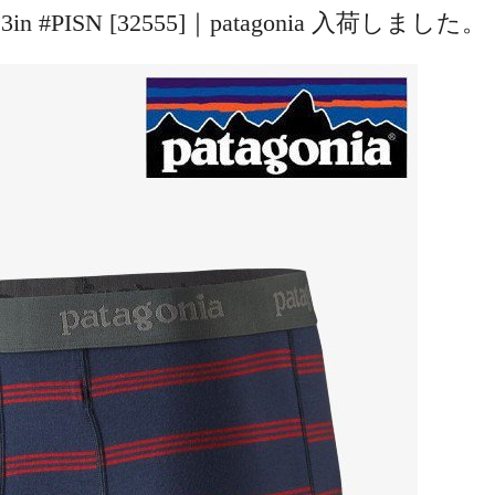
efs – 3in #PISN [32555]｜patagonia 入荷しました。