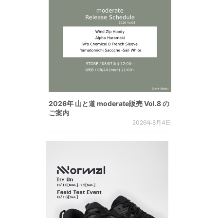
2026年 山と道 moderate販売 Vol.8 の
ご案内
2026年8月4日