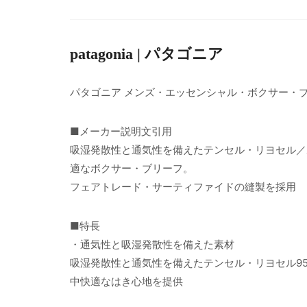
patagonia | パタゴニア
パタゴニア メンズ・エッセンシャル・ボクサー・ブ
■メーカー説明文引用
吸湿発散性と通気性を備えたテンセル・リヨセル／
適なボクサー・ブリーフ。
フェアトレード・サーティファイドの縫製を採用
■特長
・通気性と吸湿発散性を備えた素材
吸湿発散性と通気性を備えたテンセル・リヨセル9
中快適なはき心地を提供