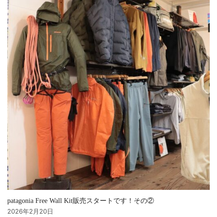
patagonia Free Wall Kit販売スタートです！その②
2026年2月20日