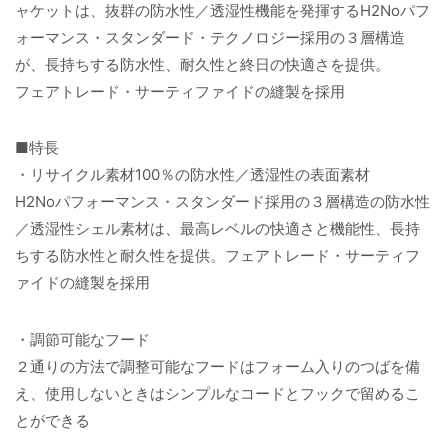
ャケットは、抜群の防水性／透湿性機能を発揮するH2Noパフ
ォーマンス・スタンダード・テクノロジー採用の３層構造
が、長持ちする防水性、耐久性と終日の快適さを提供。
フェアトレード・サーティファイドの縫製を採用
■特長
・リサイクル素材100％の防水性／透湿性の表面素材
H2Noパフォーマンス・スタンダード採用の３層構造の防水性
／透湿性シェル素材は、最高レベルの快適さと機能性、長持
ちする防水性と耐久性を提供。フェアトレード・サーティフ
ァイドの縫製を採用
・調節可能なフード
２通りの方法で調整可能なフードはフォーム入りのつばを備
え、使用しないときはシンプルなコードとフックで留めるこ
とができる