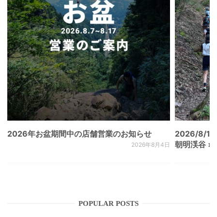
2026年お盆期間中の店舗営業のお知らせ
2026/8/15
朝明渓谷 × N
2026年8月4日
POPULAR POSTS