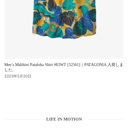
Men’s Malihini Pataloha Shirt #EIWT [52561]｜PATAGONIA 入荷しま
した。
2023年5月20日
LIFE IN MOTION