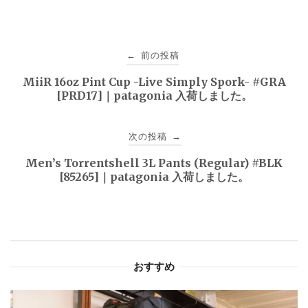
投
前の投稿
←
稿
MiiR 16oz Pint Cup -Live Simply Spork- #GRA
[PRD17]｜patagonia 入荷しました。
ナ
ビ
次の投稿
→
ゲ
Men’s Torrentshell 3L Pants (Regular) #BLK
[85265]｜patagonia 入荷しました。
ー
シ
ョ
おすすめ
ン