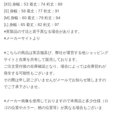
[XS] 身幅：53 着丈：74 裄丈：89
[S] 身幅：56 着丈：77 裄丈：91
[M] 身幅：60 着丈：79 裄丈：94
[L] 身幅：65 着丈：82 裄丈：97
※実製品の寸法と若干異なる場合があります。
※メーカーサイトより
※こちらの商品は実店舗及び、弊社が運営する他ショッピング
サイトと在庫を共有して販売しております。
ご注文受付後の在庫確認となり、場合によっては在庫切れが
発生する可能性もございます。
その際は申し訳ございませんがメールでお知らせ致しますの
でご了承下さいませ。
※メーカー画像を使用しておりますので本商品と多少仕様（ロ
ゴの位置やカラー、柄の位置等）が異なる場合もございま