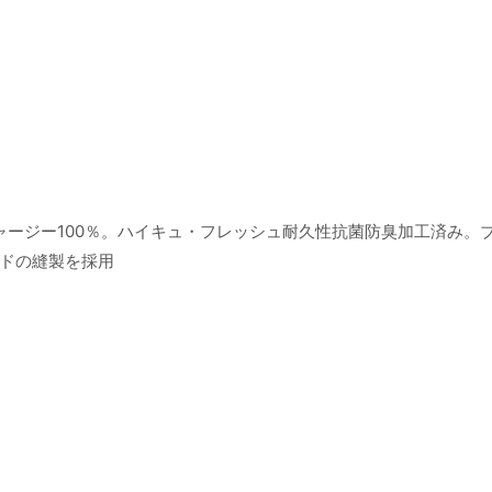
ャージー100％。ハイキュ・フレッシュ耐久性抗菌防臭加工済み。
ドの縫製を採用