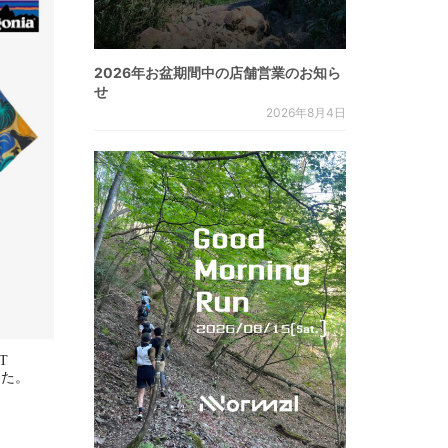
2026年お盆期間中の店舗営業のお知ら
せ
2026年8月4日
WT
ました。