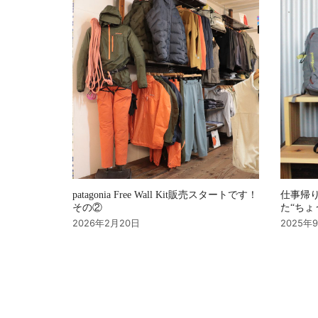
ョ
ン
patagonia Free Wall Kit販売スタートです！
仕事帰り
その②
た“ちょ
2026年2月20日
2025年