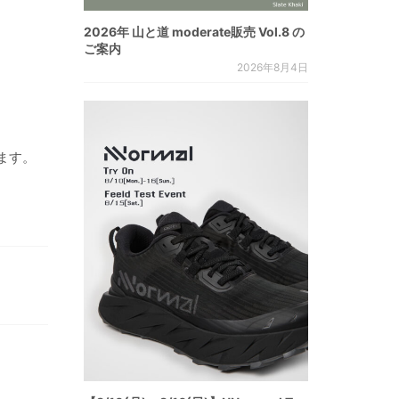
2026年 山と道 moderate販売 Vol.8 の
ご案内
2026年8月4日
ます。