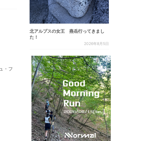
北アルプスの女王 燕岳行ってきまし
た！
2026年8月5日
ュ・フ