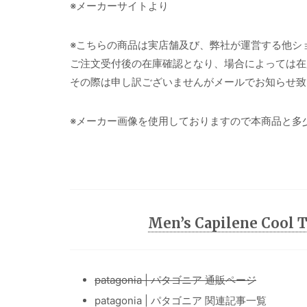
※メーカーサイトより
※こちらの商品は実店舗及び、弊社が運営する他シ
ご注文受付後の在庫確認となり、場合によっては在
その際は申し訳ございませんがメールでお知らせ致
※メーカー画像を使用しておりますので本商品と多
Men’s Capilene Cool
patagonia | パタゴニア 通販ページ
patagonia | パタゴニア 関連記事一覧