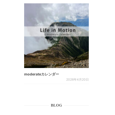
moderateカレンダー
2026年4月20日
BLOG