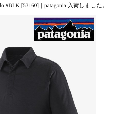
il Polo #BLK [53160]｜patagonia 入荷しました。