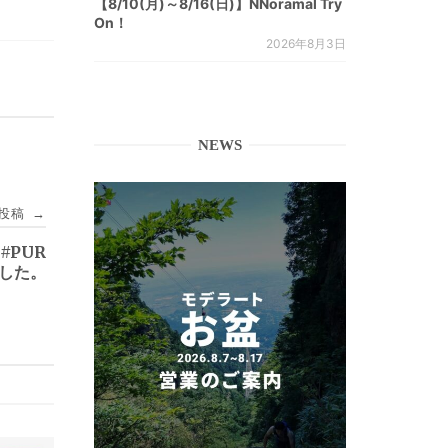
【8/10(月)～8/16(日)】NNoramal Try
On！
2026年8月3日
NEWS
投稿
→
y #PUR
しました。