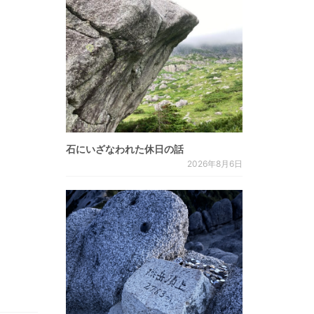
石にいざなわれた休日の話
2026年8月6日