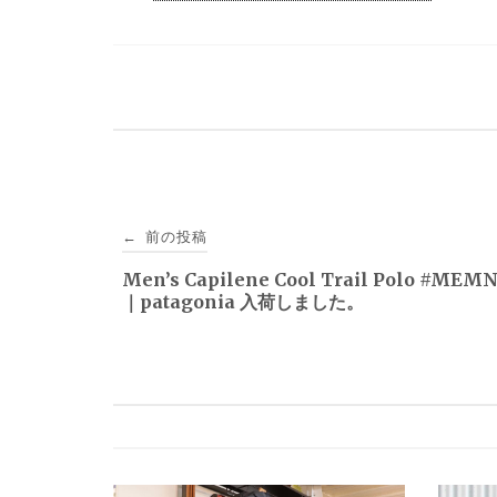
投
前の投稿
←
稿
Men’s Capilene Cool Trail Polo #MEMN 
｜patagonia 入荷しました。
ナ
ビ
ゲ
ー
シ