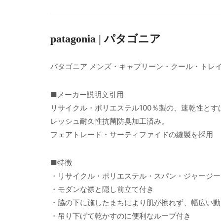
patagonia | パタゴニア
パタゴニア メンズ・キャプリーン・クール・トレ
■メーカー説明文引用
リサイクル・ポリエステル100％製の、速乾性と
レッシュ耐久性抗菌防臭加工済み。
フェアトレード・サーティファイドの縫製を採用
■特徴
・リサイクル・ポリエステル・スパン・ジャージー
・モダンな襟と隠し前立て付き
・脇の下に施したまちにより肌が擦れず、幅広い動
・吊り下げて乾かすのに便利なループ付き