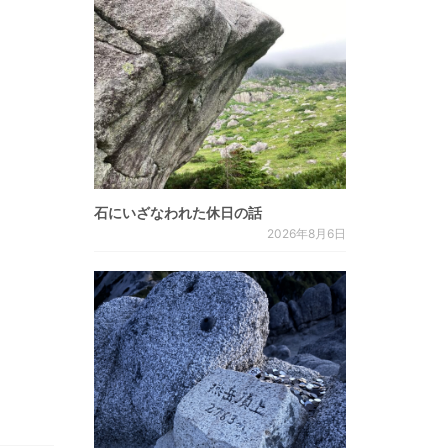
石にいざなわれた休日の話
2026年8月6日