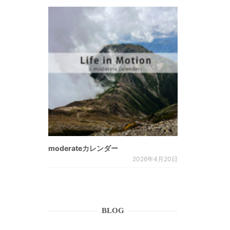
moderateカレンダー
2026年4月20日
BLOG