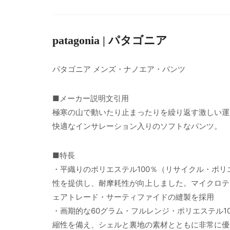
patagonia | パタゴニア
パタゴニア メンズ・ナノエア・パンツ
■メーカー説明文引用
極寒の山で動いたり止まったりを繰り返す激しい運
快適なインサレーション入りのソフトなパンツ。
■特長
・平織りのポリエステル100％（リサイクル・ポ
性を提供し、耐摩耗性が向上しました。マイクロテ
ェアトレード・サーティファイドの縫製を採用
・画期的な60グラム・フルレンジ・ポリエステル1
縮性を備え、シェルと裏地の素材とともに非常に優