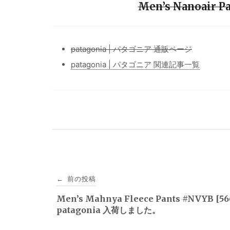
Men’s Nanoair 
patagonia | パタゴニア 通販ページ
patagonia | パタゴニア 関連記事一覧
投
前の投稿
←
稿
Men’s Mahnya Fleece Pants #NVYB [5
patagonia 入荷しました。
ナ