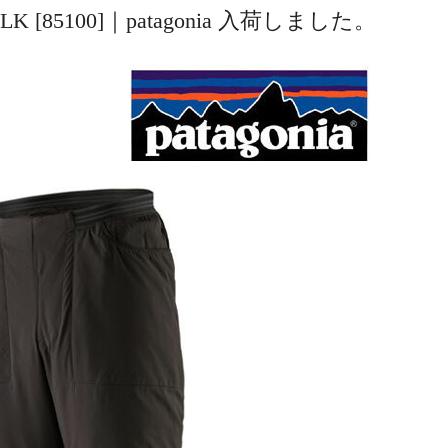
s #BLK [85100]｜patagonia 入荷しました。