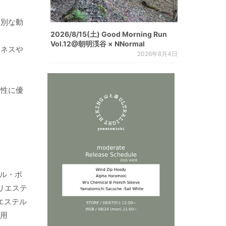
格別な動
2026/8/15(土) Good Morning Run
Vol.12@朝明渓谷 × NNormal
ーネスや
2026年8月4日
縮性に優
クル・ポ
リエステ
エステル
採用