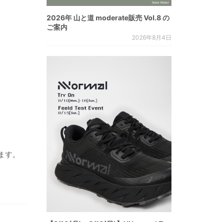
2026年 山と道 moderate販売 Vol.8 の
ご案内
2026年8月4日
ます。