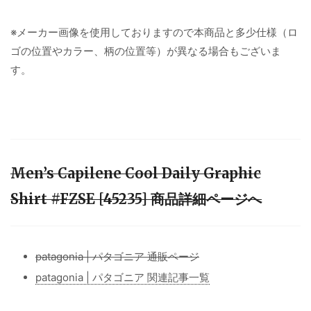
※メーカー画像を使用しておりますので本商品と多少仕様（ロ
ゴの位置やカラー、柄の位置等）が異なる場合もございま
す。
Men’s Capilene Cool Daily Graphic
Shirt #FZSE [45235] 商品詳細ページへ
patagonia | パタゴニア 通販ページ
patagonia | パタゴニア 関連記事一覧