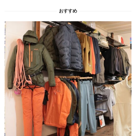
ョ
おすすめ
ン