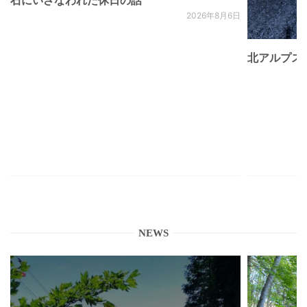
2026年8月6日
北アルプス
NEWS