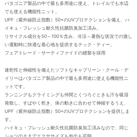
パタゴニア製品の中で最も多用途に使え、トレイルでも水辺
でも使える機能性ニット。
UPF（紫外線防止指数）50+のUVプロテクションを備え、ハ
イキュ・フレッシュ耐久性抗菌防臭加工済み。
リサイクル成分を50～100％含み、冷涼～暑熱な状況での激し
い運動時に快適な着心地を提供するテック・ティー。
フェアトレード・サーティファイドの縫製を採用
速乾性と伸縮性を備えたソフトなキャプリーン・クール・デ
イリーはパタゴニア製品の中で最も多用途に使える機能性ニ
ットです。
ランニングもクライミングも仲間とくつろぐときも汗を吸湿
発散し、すばやく乾き、体の動きに合わせて伸縮するうえ、
UPF（紫外線防止指数）50+のUVプロテクションを提供しま
す。
ハイキュ・フレッシュ耐久性抗菌防臭加工済みなので、同じ
シャツのままでエクササイズも外出も可能。