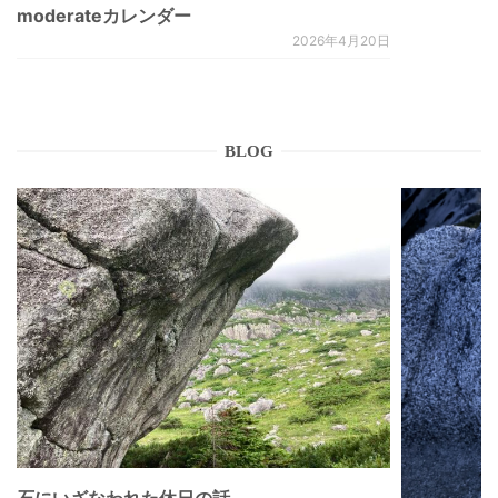
moderateカレンダー
2026年4月20日
BLOG
石にいざなわれた休日の話