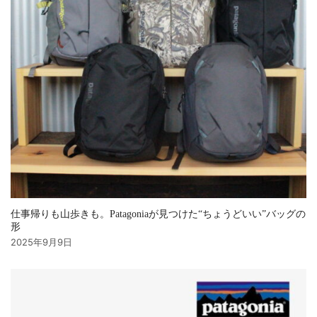
仕事帰りも山歩きも。Patagoniaが見つけた“ちょうどいい”バッグの
形
2025年9月9日