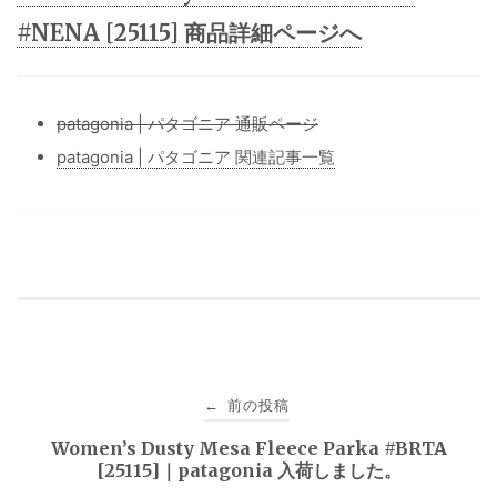
#NENA [25115] 商品詳細ページへ
patagonia | パタゴニア 通販ページ
patagonia | パタゴニア 関連記事一覧
投
前の投稿
←
稿
Women’s Dusty Mesa Fleece Parka #BRTA
[25115]｜patagonia 入荷しました。
ナ