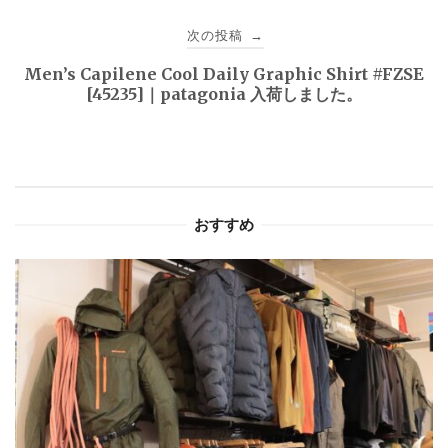
ビ
次の投稿
→
ゲ
Men’s Capilene Cool Daily Graphic Shirt #FZSE
[45235]｜patagonia 入荷しました。
ー
シ
ョ
おすすめ
ン