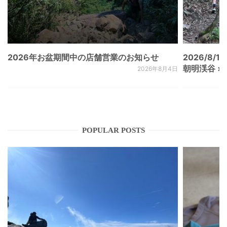
2026年お盆期間中の店舗営業のお知らせ
2026/8/15
朝明渓谷 × N
2026年8月4日
POPULAR POSTS