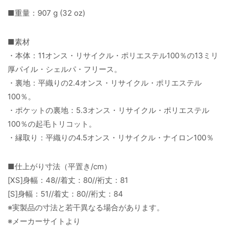
■重量：907 g (32 oz)
■素材
・本体：11オンス・リサイクル・ポリエステル100％の13ミリ
厚パイル・シェルパ・フリース。
・裏地：平織りの2.4オンス・リサイクル・ポリエステル
100％。
・ポケットの裏地：5.3オンス・リサイクル・ポリエステル
100％の起毛トリコット。
・縁取り：平織りの4.5オンス・リサイクル・ナイロン100％
■仕上がり寸法（平置き/cm）
[XS]身幅：48//着丈：80//裄丈：81
[S]身幅：51//着丈：80//裄丈：84
※実製品の寸法と若干異なる場合があります。
※メーカーサイトより