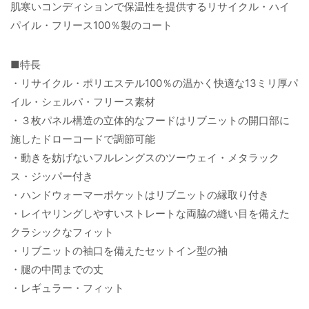
肌寒いコンディションで保温性を提供するリサイクル・ハイ
パイル・フリース100％製のコート
■特長
・リサイクル・ポリエステル100％の温かく快適な13ミリ厚パ
イル・シェルパ・フリース素材
・３枚パネル構造の立体的なフードはリブニットの開口部に
施したドローコードで調節可能
・動きを妨げないフルレングスのツーウェイ・メタラック
ス・ジッパー付き
・ハンドウォーマーポケットはリブニットの縁取り付き
・レイヤリングしやすいストレートな両脇の縫い目を備えた
クラシックなフィット
・リブニットの袖口を備えたセットイン型の袖
・腿の中間までの丈
・レギュラー・フィット