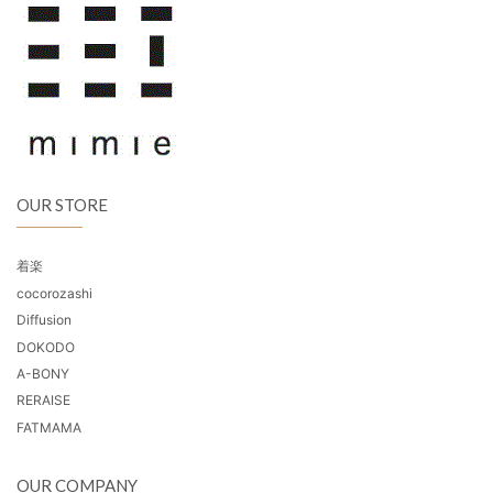
OUR STORE
着楽
cocorozashi
Diffusion
DOKODO
A-BONY
RERAISE
FATMAMA
OUR COMPANY