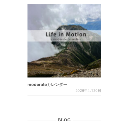
moderateカレンダー
2026年4月20日
BLOG