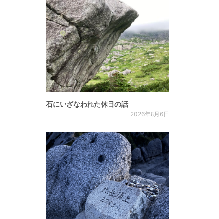
石にいざなわれた休日の話
2026年8月6日