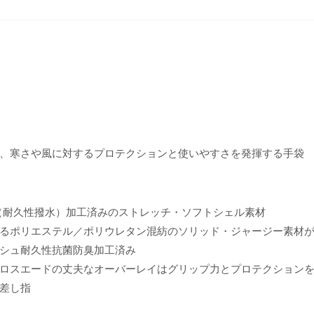
、寒さや風に対するプロテクションと使いやすさを発揮する手袋
（耐久性撥水）加工済みのストレッチ・ソフトシェル素材
るポリエステル／ポリウレタン混紡のソリッド・ジャージー素材
シュ耐久性抗菌防臭加工済み
ロスエードの丈夫なオーバーレイはグリップ力とプロテクション
差し指