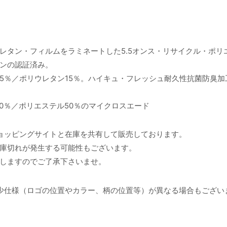
レタン・フィルムをラミネートした5.5オンス・リサイクル・ポリ
インの認証済み。
85％／ポリウレタン15％。ハイキュ・フレッシュ耐久性抗菌防臭加
50％／ポリエステル50％のマイクロスエード
ョッピングサイトと在庫を共有して販売しております。
庫切れが発生する可能性もございます。
しますのでご了承下さいませ。
少仕様（ロゴの位置やカラー、柄の位置等）が異なる場合もござい