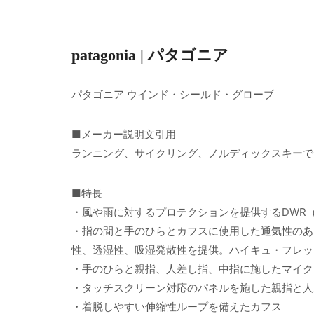
patagonia | パタゴニア
パタゴニア ウインド・シールド・グローブ
■メーカー説明文引用
ランニング、サイクリング、ノルディックスキーで
■特長
・風や雨に対するプロテクションを提供するDWR
・指の間と手のひらとカフスに使用した通気性のあ
性、透湿性、吸湿発散性を提供。ハイキュ・フレッ
・手のひらと親指、人差し指、中指に施したマイク
・タッチスクリーン対応のパネルを施した親指と人
・着脱しやすい伸縮性ループを備えたカフス