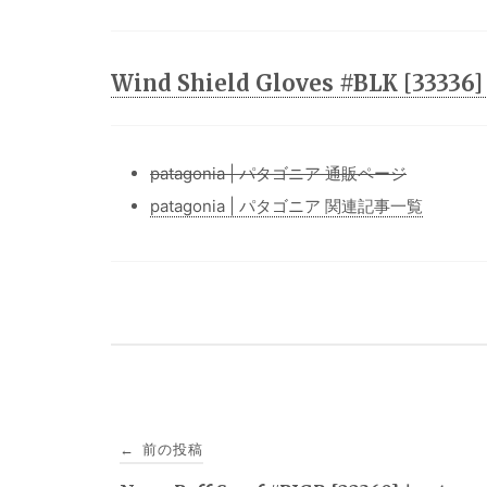
Wind Shield Gloves #BLK [33
patagonia | パタゴニア 通販ページ
patagonia | パタゴニア 関連記事一覧
投
前の投稿
←
稿