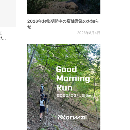
2026年お盆期間中の店舗営業のお知ら
せ
2026年8月4日
WT
ました。