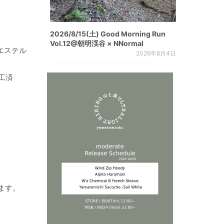
2026/8/15(土) Good Morning Run
Vol.12@朝明渓谷 × NNormal
エステル
2026年8月4日
工済
ます。