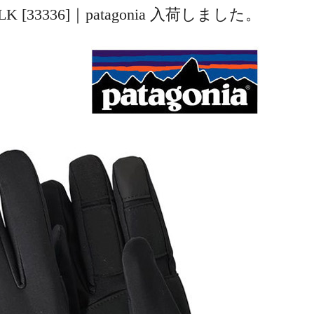
s #BLK [33336]｜patagonia 入荷しました。