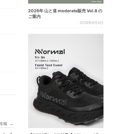
2026年 山と道 moderate販売 Vol.8 の
ご案内
2026年8月4日
投稿
→