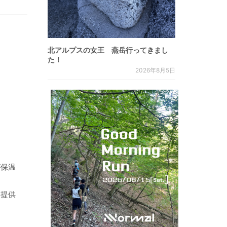
北アルプスの女王 燕岳行ってきまし
た！
2026年8月5日
が保温
を提供