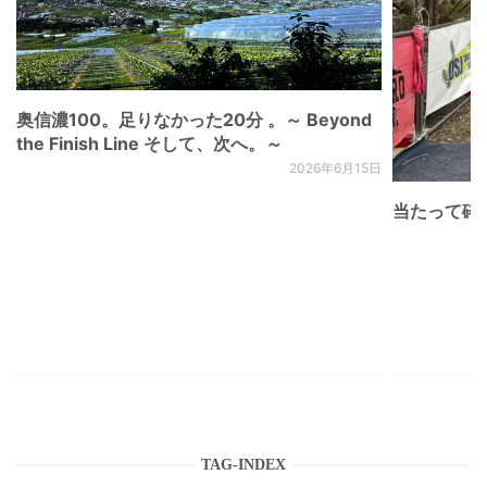
奥信濃100。足りなかった20分 。～ Beyond
the Finish Line そして、次へ。～
2026年6月15日
当たって砕け
TAG-INDEX