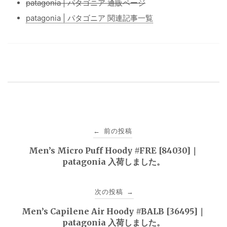
patagonia | パタゴニア 通販ページ
patagonia | パタゴニア 関連記事一覧
投
前の投稿
←
稿
Men’s Micro Puff Hoody #FRE [84030]｜
patagonia 入荷しました。
ナ
ビ
次の投稿
→
ゲ
Men’s Capilene Air Hoody #BALB [36495]｜
patagonia 入荷しました。