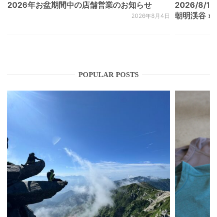
2026年お盆期間中の店舗営業のお知らせ
2026/8/15
朝明渓谷 × N
2026年8月4日
POPULAR POSTS