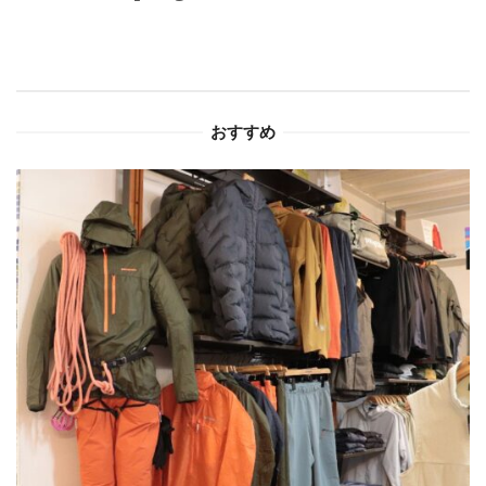
ー
シ
ョ
おすすめ
ン