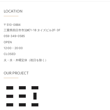
LOCATION
〒510-0884
三重県四日市市泊町1-18 タイズビル2F-3F
059-349-0585
OPEN
12:00 - 20:00
CLOSED
火・水・木曜定休（祝日を除く）
OUR PROJECT