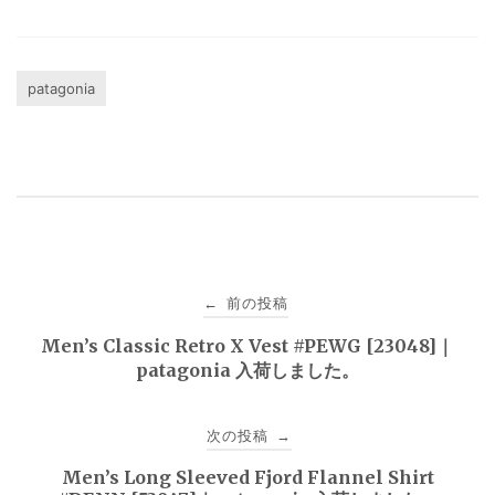
patagonia
投
前の投稿
←
稿
Men’s Classic Retro X Vest #PEWG [23048]｜
patagonia 入荷しました。
ナ
ビ
次の投稿
→
ゲ
Men’s Long Sleeved Fjord Flannel Shirt