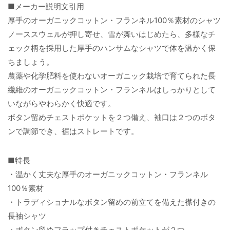
■メーカー説明文引用
厚手のオーガニックコットン・フランネル100％素材のシャツ
ノーススウェルが押し寄せ、雪が舞いはじめたら、多様なチ
ェック柄を採用した厚手のハンサムなシャツで体を温かく保
ちましょう。
農薬や化学肥料を使わないオーガニック栽培で育てられた長
繊維のオーガニックコットン・フランネルはしっかりとして
いながらやわらかく快適です。
ボタン留めチェストポケットを２つ備え、袖口は２つのボタ
ンで調節でき、裾はストレートです。
■特長
・温かく丈夫な厚手のオーガニックコットン・フランネル
100％素材
・トラディショナルなボタン留めの前立てを備えた襟付きの
長袖シャツ
・ボタン留めフラップ付きチェストポケットが２つ