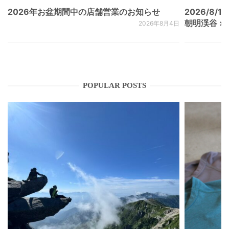
2026年お盆期間中の店舗営業のお知らせ
2026/8/15
朝明渓谷 × N
2026年8月4日
POPULAR POSTS