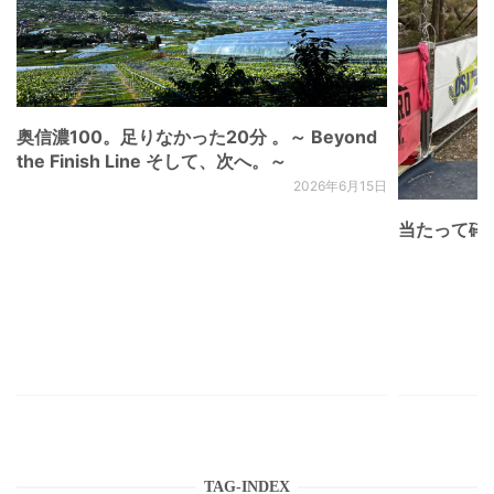
奥信濃100。足りなかった20分 。～ Beyond
the Finish Line そして、次へ。～
2026年6月15日
当たって砕け
TAG-INDEX