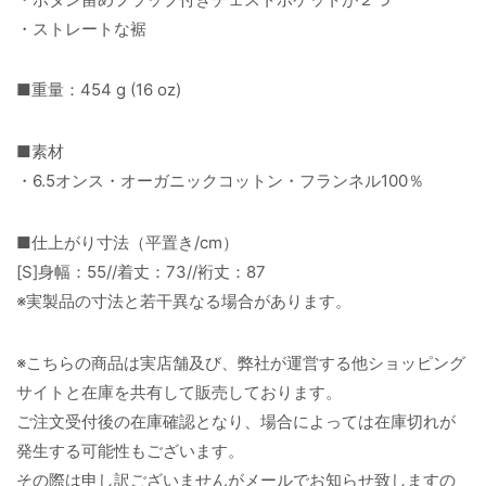
・ストレートな裾
■重量：454 g (16 oz)
■素材
・6.5オンス・オーガニックコットン・フランネル100％
■仕上がり寸法（平置き/cm）
[S]身幅：55//着丈：73//裄丈：87
※実製品の寸法と若干異なる場合があります。
※こちらの商品は実店舗及び、弊社が運営する他ショッピング
サイトと在庫を共有して販売しております。
ご注文受付後の在庫確認となり、場合によっては在庫切れが
発生する可能性もございます。
その際は申し訳ございませんがメールでお知らせ致しますの