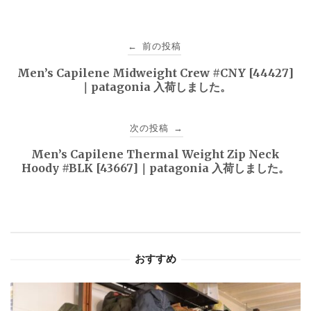
投
前の投稿
←
稿
Men’s Capilene Midweight Crew #CNY [44427]
｜patagonia 入荷しました。
ナ
ビ
次の投稿
→
ゲ
Men’s Capilene Thermal Weight Zip Neck
Hoody #BLK [43667]｜patagonia 入荷しました。
ー
シ
ョ
おすすめ
ン