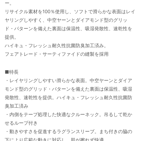
ー。
リサイクル素材を100％使用し、ソフトで滑らかな表面はレイ
ヤリングしやすく、中空ヤーンとダイアモンド型のグリッ
ド・パターンを備えた裏面は保温性、吸湿発散性、速乾性を
提供。
ハイキュ・フレッシュ耐久性抗菌防臭加工済み。
フェアトレード・サーティファイドの縫製を採用
■特長
・レイヤリングしやすい滑らかな表面。中空ヤーンとダイア
モンド型のグリッド・パターンを備えた裏面は保温性、吸湿
発散性、速乾性を提供。ハイキュ・フレッシュ耐久性抗菌防
臭加工済み
・内側をテープ処理した快適なクルーネック。吊るして乾か
せるループ付き
・動きやすさを促進するラグランスリーブ。まち付きの脇の
下により広範な動きに対応し、肌が擦れず快適