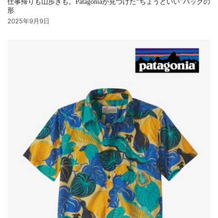
仕事帰りも山歩きも。Patagoniaが見つけた“ちょうどいい”バッグの
形
2025年9月9日