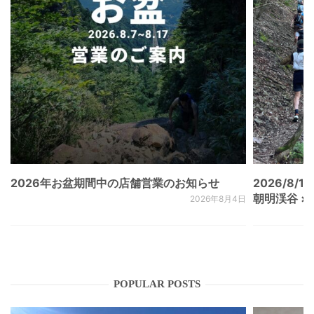
2026年お盆期間中の店舗営業のお知らせ
2026/8/15
朝明渓谷 × N
2026年8月4日
POPULAR POSTS