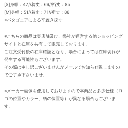
[S]身幅：47//着丈：69//裄丈：85
[M]身幅：51//着丈：71//裄丈：88
※パタゴニアによる平置き採寸
※こちらの商品は実店舗及び、弊社が運営する他ショッピング
サイトと在庫を共有して販売しております。
ご注文受付後の在庫確認となり、場合によっては在庫切れが
発生する可能性もございます。
その際は申し訳ございませんがメールでお知らせ致しますの
でご了承下さいませ。
※メーカー画像を使用しておりますので本商品と多少仕様（ロ
ゴの位置やカラー、柄の位置等）が異なる場合もございま
す。