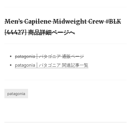
Men’s Capilene Midweight Crew #BLK
[44427] 商品詳細ページへ
patagonia | パタゴニア 通販ページ
patagonia | パタゴニア 関連記事一覧
patagonia