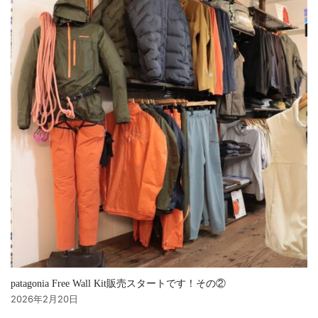
patagonia Free Wall Kit販売スタートです！その②
2026年2月20日