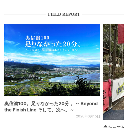
FIELD REPORT
奥信濃100。足りなかった20分 。～ Beyond
the Finish Line そして、次へ。～
2026年6月15日
当たって砕け