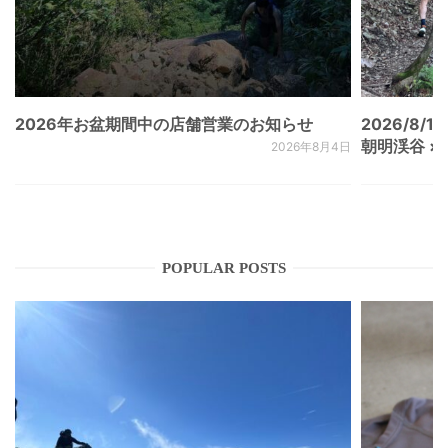
2026年お盆期間中の店舗営業のお知らせ
2026/8/15
朝明渓谷 × N
2026年8月4日
POPULAR POSTS