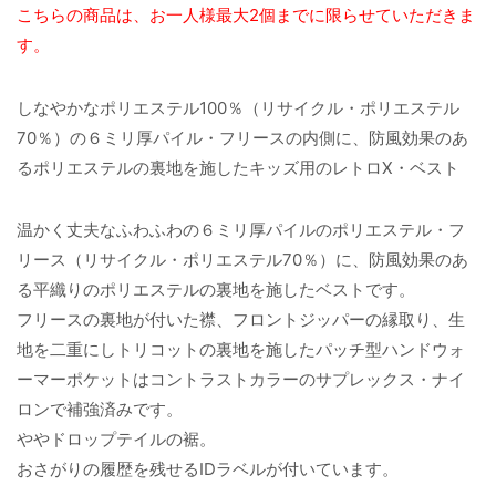
こちらの商品は、お一人様最大2個までに限らせていただきま
す。
しなやかなポリエステル100％（リサイクル・ポリエステル
70％）の６ミリ厚パイル・フリースの内側に、防風効果のあ
るポリエステルの裏地を施したキッズ用のレトロX・ベスト
温かく丈夫なふわふわの６ミリ厚パイルのポリエステル・フ
リース（リサイクル・ポリエステル70％）に、防風効果のあ
る平織りのポリエステルの裏地を施したベストです。
フリースの裏地が付いた襟、フロントジッパーの縁取り、生
地を二重にしトリコットの裏地を施したパッチ型ハンドウォ
ーマーポケットはコントラストカラーのサプレックス・ナイ
ロンで補強済みです。
ややドロップテイルの裾。
おさがりの履歴を残せるIDラベルが付いています。