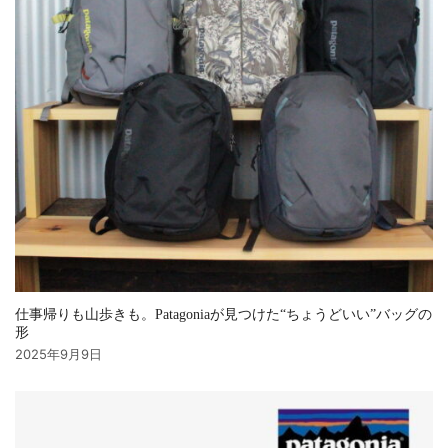
仕事帰りも山歩きも。Patagoniaが見つけた“ちょうどいい”バッグの
形
2025年9月9日