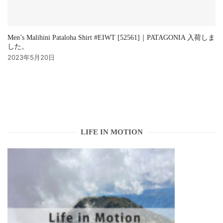
Men’s Malihini Pataloha Shirt #EIWT [52561]｜PATAGONIA 入荷しま
した。
2023年5月20日
LIFE IN MOTION