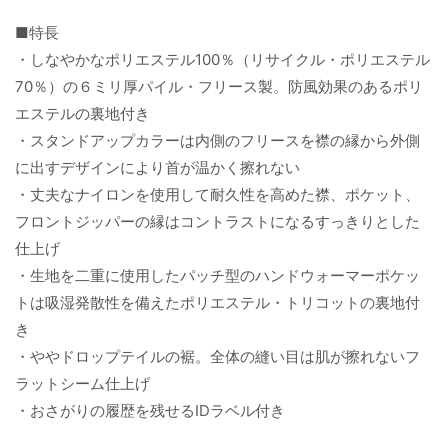
■特長
・しなやかなポリエステル100％（リサイクル・ポリエステル
70％）の６ミリ厚パイル・フリース製。防風効果のあるポリ
エステルの裏地付き
・スタンドアップカラーは内側のフリースを襟の縁から外側
に出すデザインにより首が温かく擦れない
・丈夫なナイロンを使用して耐久性を高めた襟、ポケット、
フロントジッパーの縁はコントラストになるすっきりとした
仕上げ
・生地を二重に使用したパッチ型のハンドウォーマーポケッ
トは吸湿発散性を備えたポリエステル・トリコットの裏地付
き
・ややドロップテイルの裾。全体の縫い目は肌が擦れないフ
ラットシーム仕上げ
・おさがりの履歴を残せるIDラベル付き