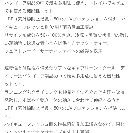
パタゴニア製品の中で最も多用途に使え、トレイルでも水辺
でも使える機能性ニット。
UPF（紫外線防止指数）50+のUVプロテクションを備え、ハ
イキュ・フレッシュ耐久性抗菌防臭加工済み。
リサイクル成分を50～100％含み、冷涼～暑熱な状況での激し
い運動時に快適な着心地を提供するテック・ティー。
フェアトレード・サーティファイドの縫製を採用
速乾性と伸縮性を備えたソフトなキャプリーン・クール・デ
イリーはパタゴニア製品の中で最も多用途に使える機能性ニ
ットです。
ランニングもクライミングも仲間とくつろぐときも汗を吸湿
発散し、すばやく乾き、体の動きに合わせて伸縮するうえ、
UPF（紫外線防止指数）50+のUVプロテクションを提供しま
す。
ハイキュ・フレッシュ耐久性抗菌防臭加工済みなので、同じ
シャツのままでエクササイズも外出も可能。