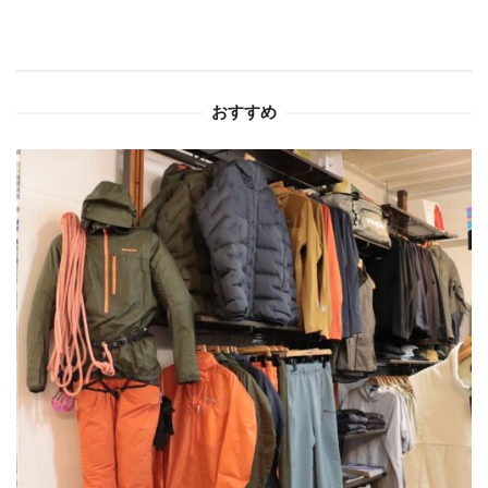
シ
ョ
おすすめ
ン