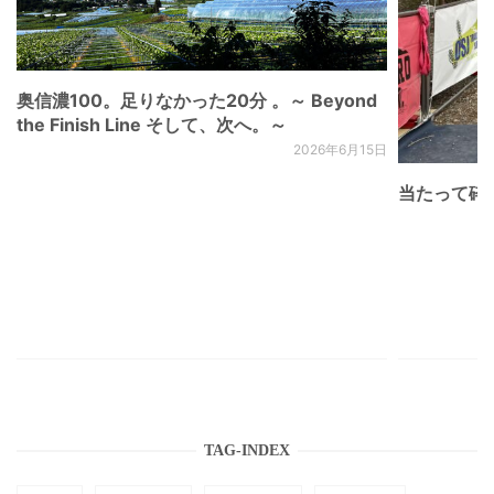
奥信濃100。足りなかった20分 。～ Beyond
the Finish Line そして、次へ。～
2026年6月15日
当たって砕け
TAG-INDEX