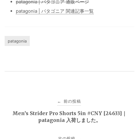
patagonia | パタゴニア 通販ページ
patagonia | パタゴニア 関連記事一覧
patagonia
投
前の投稿
←
稿
Men’s Strider Pro Shorts 5in #CNY [24633]｜
patagonia 入荷しました。
ナ
ビ
次の投稿
→