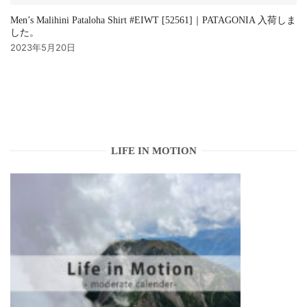
Men’s Malihini Pataloha Shirt #EIWT [52561]｜PATAGONIA 入荷しま
した。
2023年5月20日
LIFE IN MOTION