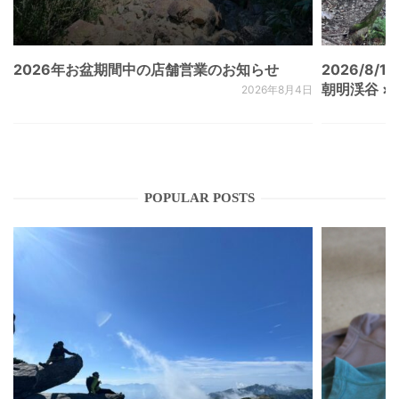
2026年お盆期間中の店舗営業のお知らせ
2026/8/15
朝明渓谷 × N
2026年8月4日
POPULAR POSTS