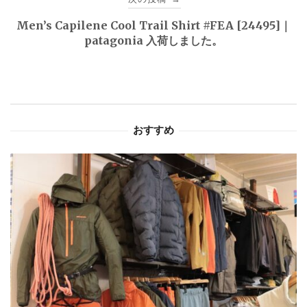
ゲ
Men’s Capilene Cool Trail Shirt #FEA [24495]｜
patagonia 入荷しました。
ー
シ
ョ
おすすめ
ン