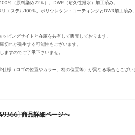
00％（原料染め22％）。DWR（耐久性撥水）加工済み。
ポリエステル100％。ポリウレタン・コーティングとDWR加工済み
ョッピングサイトと在庫を共有して販売しております。
庫切れが発生する可能性もございます。
しますのでご了承下さいませ。
少仕様（ロゴの位置やカラー、柄の位置等）が異なる場合もござい
W [49366] 商品詳細ページへ