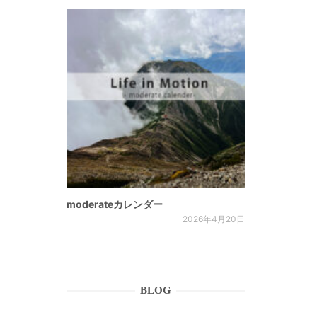
moderateカレンダー
2026年4月20日
BLOG