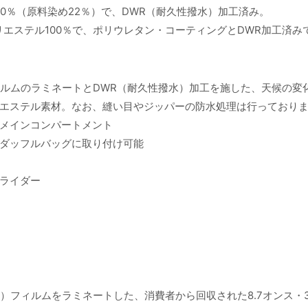
0％（原料染め22％）で、DWR（耐久性撥水）加工済み。
ポリエステル100％で、ポリウレタン・コーティングとDWR加工済み
ィルムのラミネートとDWR（耐久性撥水）加工を施した、天候の変
エステル素材。なお、縫い目やジッパーの防水処理は行っており
メインコンパートメント
ダッフルバッグに取り付け可能
ライダー
）フィルムをラミネートした、消費者から回収された8.7オンス・3