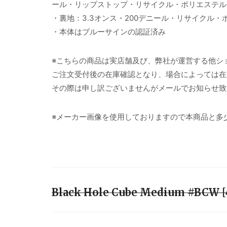
ール・リップストップ・リサイクル・ポリエステル1
・裏地：3.3オンス・200デニール・リサイクル・
・本体はブルーサインの認証済み
※こちらの商品は実店舗及び、弊社が運営する他シ
ご注文受付後の在庫確認となり、場合によっては在
その際は申し訳ございませんがメールでお知らせ致
※メーカー画像を使用しておりますので本商品と多
Black Hole Cube Medium #BC