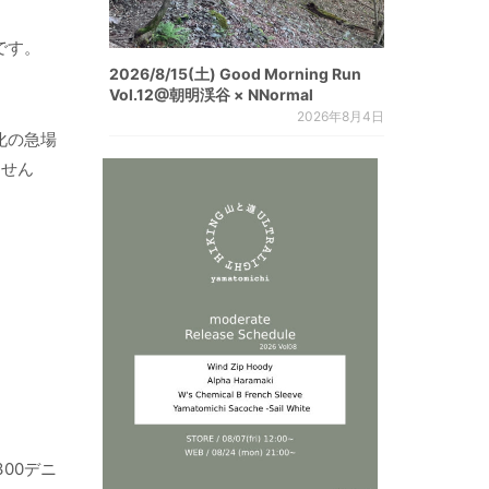
です。
2026/8/15(土) Good Morning Run
Vol.12@朝明渓谷 × NNormal
2026年8月4日
化の急場
ません
00デニ