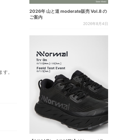
。
2026年 山と道 moderate販売 Vol.8 の
ご案内
2026年8月4日
ます。