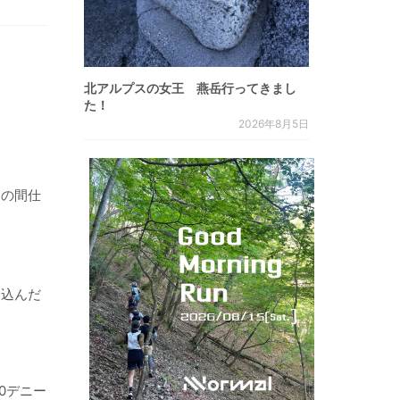
北アルプスの女王 燕岳行ってきまし
た！
2026年8月5日
ュの間仕
め込んだ
0デニー