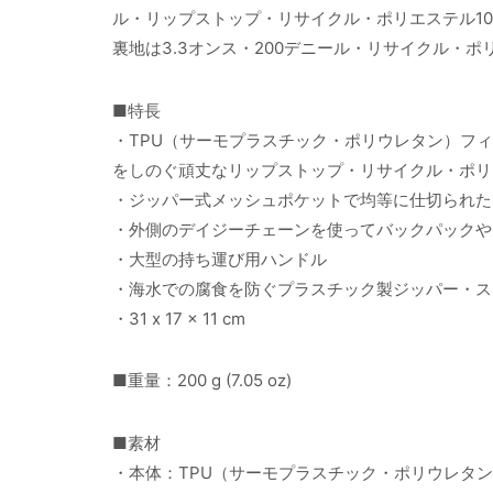
ル・リップストップ・リサイクル・ポリエステル10
裏地は3.3オンス・200デニール・リサイクル・
■特長
・TPU（サーモプラスチック・ポリウレタン）フ
をしのぐ頑丈なリップストップ・リサイクル・ポリ
・ジッパー式メッシュポケットで均等に仕切られた
・外側のデイジーチェーンを使ってバックパックや
・大型の持ち運び用ハンドル
・海水での腐食を防ぐプラスチック製ジッパー・ス
・31 x 17 x 11 cm
■重量：200 g (7.05 oz)
■素材
・本体：TPU（サーモプラスチック・ポリウレタン