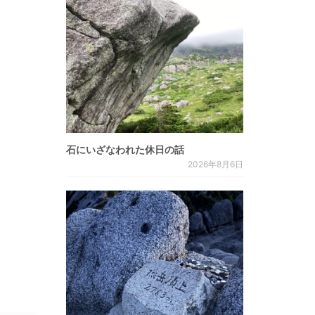
石にいざなわれた休日の話
2026年8月6日