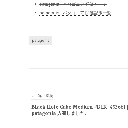
patagonia | パタゴニア 通販ページ
patagonia | パタゴニア 関連記事一覧
patagonia
投
前の投稿
←
稿
Black Hole Cube Medium #BLK [49366]
patagonia 入荷しました。
ナ
ビ