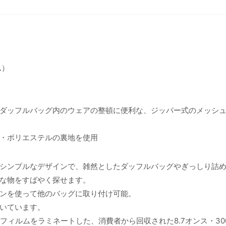
ム）
ダッフルバッグ内のウェアの整頓に便利な、ジッパー式のメッシ
・ポリエステルの裏地を使用
シンプルなデザインで、雑然としたダッフルバッグやぎっしり詰
な物をすばやく探せます。
ンを使って他のバッグに取り付け可能。
いています。
フィルムをラミネートした、消費者から回収された8.7オンス・30