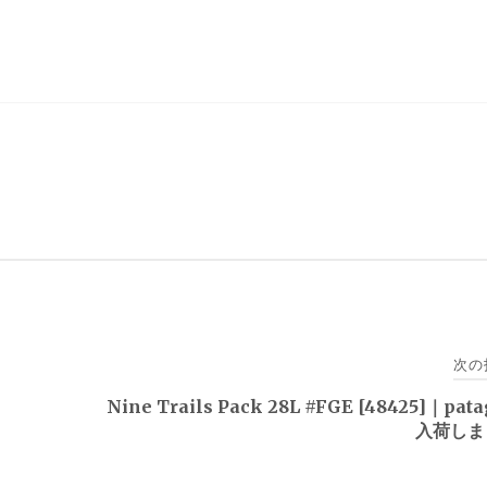
次の
｜
Nine Trails Pack 28L #FGE [48425]｜pata
入荷しま