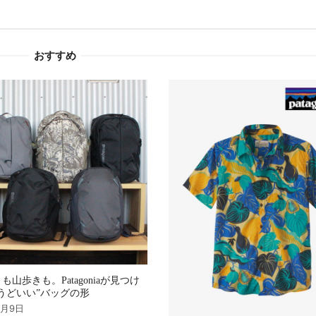
おすすめ
も山歩きも。Patagoniaが見つけ
うどいい”バッグの形
9月9日