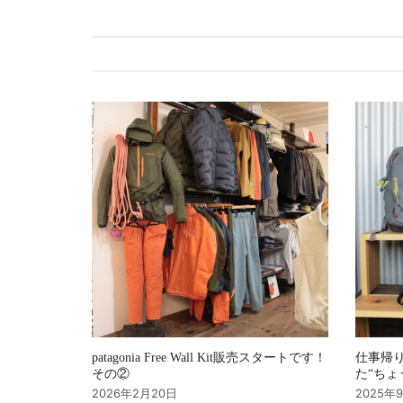
ゲ
ー
シ
ョ
ン
patagonia Free Wall Kit販売スタートです！
仕事帰り
その②
た“ちょ
2026年2月20日
2025年