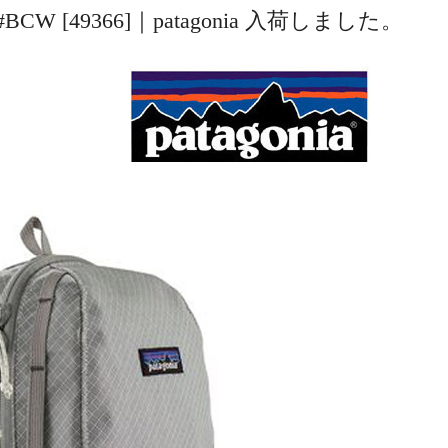
um #BCW [49366]｜patagonia 入荷しました。