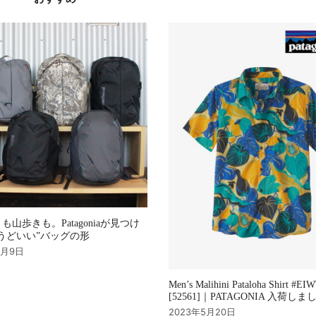
も山歩きも。Patagoniaが見つけ
うどいい”バッグの形
9月9日
Men’s Malihini Pataloha Shirt #EI
[52561]｜PATAGONIA 入荷し
2023年5月20日