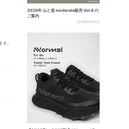
2026年 山と道 moderate販売 Vol.8 の
ご案内
2026年8月4日
ます。