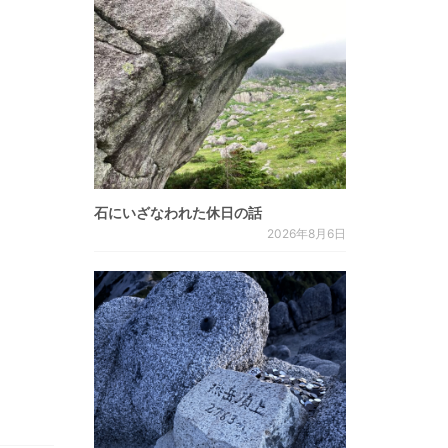
石にいざなわれた休日の話
2026年8月6日