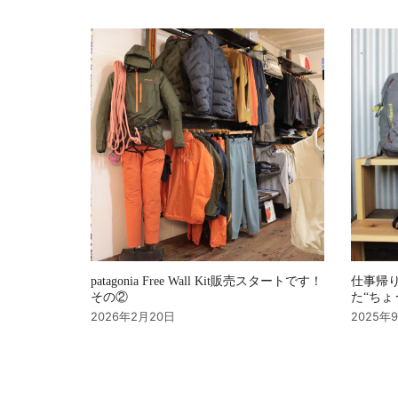
シ
ョ
ン
patagonia Free Wall Kit販売スタートです！
仕事帰り
その②
た“ちょ
2026年2月20日
2025年