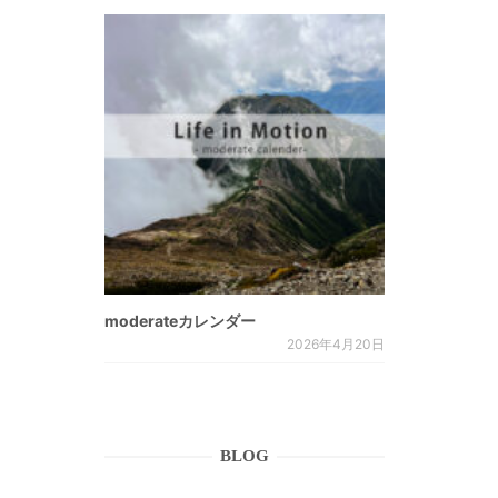
moderateカレンダー
2026年4月20日
BLOG