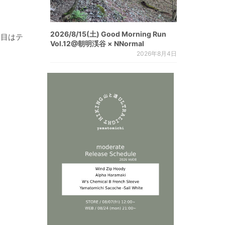
2026/8/15(土) Good Morning Run
い目はテ
Vol.12@朝明渓谷 × NNormal
2026年8月4日