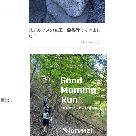
北アルプスの女王 燕岳行ってきまし
た！
2026年8月5日
い目はテ