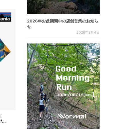
2026年お盆期間中の店舗営業のお知ら
せ
2026年8月4日
WT
ました。