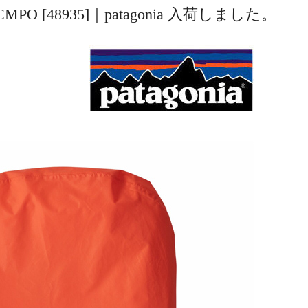
0L #CMPO [48935]｜patagonia 入荷しました。