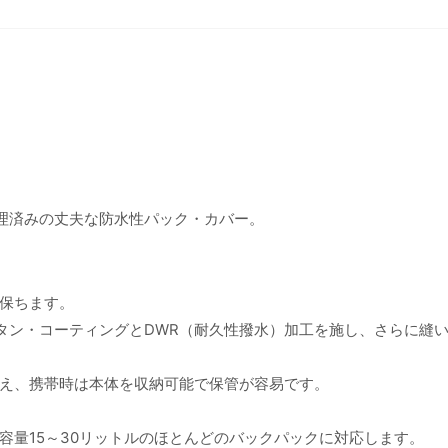
処理済みの丈夫な防水性パック・カバー。
保ちます。
レタン・コーティングとDWR（耐久性撥水）加工を施し、さらに縫
え、携帯時は本体を収納可能で保管が容易です。
容量15～30リットルのほとんどのバックパックに対応します。