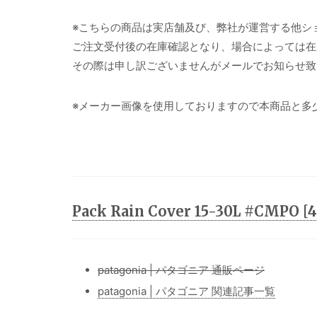
※こちらの商品は実店舗及び、弊社が運営する他シ
ご注文受付後の在庫確認となり、場合によっては在
その際は申し訳ございませんがメールでお知らせ致
※メーカー画像を使用しておりますので本商品と多
Pack Rain Cover 15-30L #CMP
patagonia | パタゴニア 通販ページ
patagonia | パタゴニア 関連記事一覧