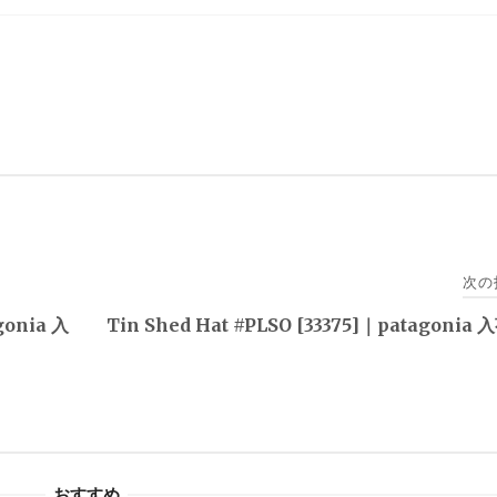
次の
gonia 入
Tin Shed Hat #PLSO [33375]｜patagonia
おすすめ