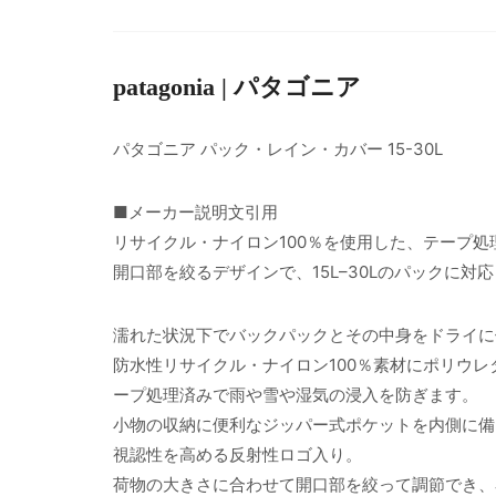
patagonia | パタゴニア
パタゴニア パック・レイン・カバー 15-30L
■メーカー説明文引用
リサイクル・ナイロン100％を使用した、テープ
開口部を絞るデザインで、15L–30Lのパックに対応
濡れた状況下でバックパックとその中身をドライに
防水性リサイクル・ナイロン100％素材にポリウ
ープ処理済みで雨や雪や湿気の浸入を防ぎます。
小物の収納に便利なジッパー式ポケットを内側に備
視認性を高める反射性ロゴ入り。
荷物の大きさに合わせて開口部を絞って調節でき、