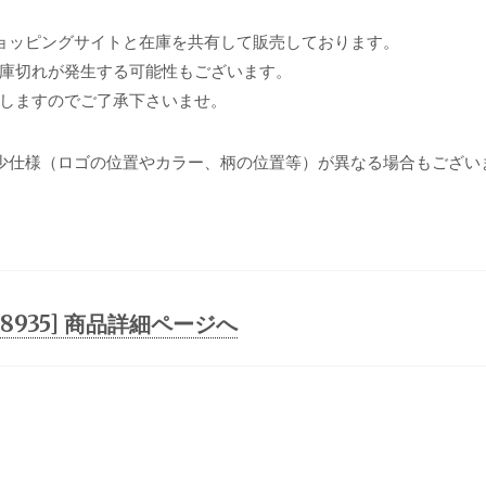
ョッピングサイトと在庫を共有して販売しております。
庫切れが発生する可能性もございます。
しますのでご了承下さいませ。
少仕様（ロゴの位置やカラー、柄の位置等）が異なる場合もござい
O [48935] 商品詳細ページへ