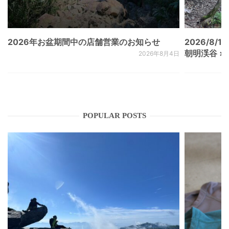
2026年お盆期間中の店舗営業のお知らせ
2026/8/15
朝明渓谷 × N
2026年8月4日
POPULAR POSTS