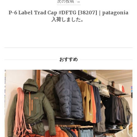
次の投稿
→
ゲ
P-6 Label Trad Cap #DFTG [38207]｜patagonia
入荷しました。
ー
シ
ョ
おすすめ
ン