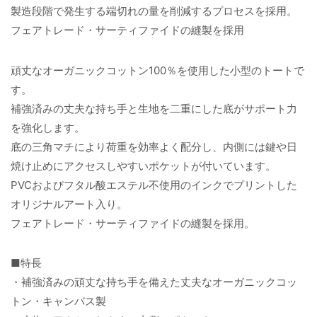
製造段階で発生する端切れの量を削減するプロセスを採用。
フェアトレード・サーティファイドの縫製を採用
頑丈なオーガニックコットン100％を使用した小型のトートで
す。
補強済みの丈夫な持ち手と生地を二重にした底がサポート力
を強化します。
底の三角マチにより荷重を効率よく配分し、内側には鍵や日
焼け止めにアクセスしやすいポケットが付いています。
PVCおよびフタル酸エステル不使用のインクでプリントした
オリジナルアート入り。
フェアトレード・サーティファイドの縫製を採用。
■特長
・補強済みの頑丈な持ち手を備えた丈夫なオーガニックコッ
トン・キャンバス製