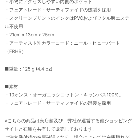
・小物にアクセスしやすい内側のポケット
・フェアトレード・サーティファイドの縫製を採用
・スクリーンプリントのインクはPVCおよびフタル酸エステ
ル不使用
・21cm x 13cm x 25cm
・アーティスト別カラーコード：ニール・ヒューバート
（FRHB）
■重量：125 g (4.4 oz)
■素材
・10オンス・オーガニックコットン・キャンバス100％。
・フェアトレード・サーティファイドの縫製を採用
※こちらの商品は実店舗及び、弊社が運営する他ショッピング
サイトと在庫を共有して販売しております。
ご注文受付後の在庫確認となり、場合によっては在庫切れが