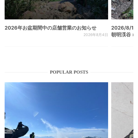
2026年お盆期間中の店舗営業のお知らせ
2026/8/15
朝明渓谷 × N
2026年8月4日
POPULAR POSTS