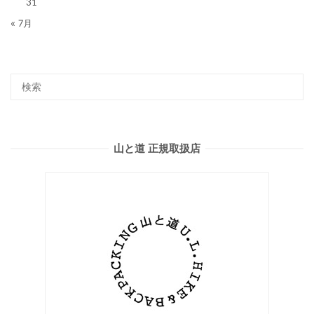
31
« 7月
山と道 正規取扱店