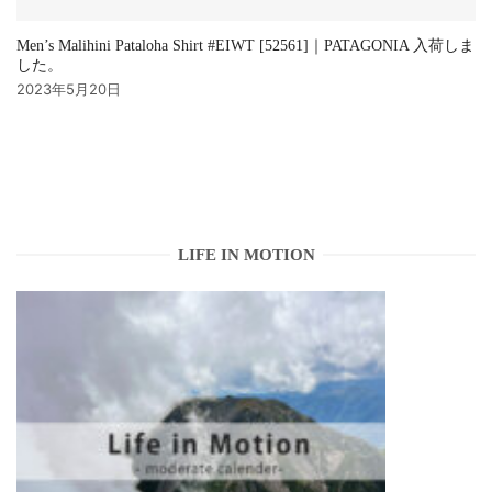
Men’s Malihini Pataloha Shirt #EIWT [52561]｜PATAGONIA 入荷しま
した。
2023年5月20日
LIFE IN MOTION