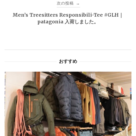
ビ
次の投稿
→
ゲ
Men’s Treesitters Responsibili-Tee #GLH｜
patagonia 入荷しました。
ー
シ
ョ
おすすめ
ン