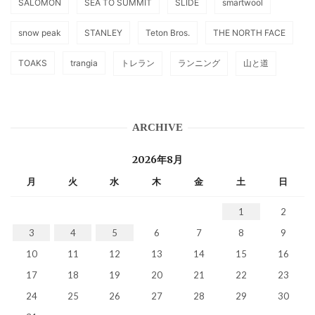
SALOMON
SEA TO SUMMIT
SLIDE
smartwool
snow peak
STANLEY
Teton Bros.
THE NORTH FACE
TOAKS
trangia
トレラン
ランニング
山と道
ARCHIVE
2026年8月
月
火
水
木
金
土
日
1
2
3
4
5
6
7
8
9
10
11
12
13
14
15
16
17
18
19
20
21
22
23
24
25
26
27
28
29
30