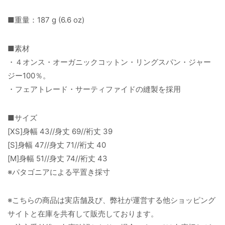
■重量：187 g (6.6 oz)
■素材
・４オンス・オーガニックコットン・リングスパン・ジャー
ジー100％。
・フェアトレード・サーティファイドの縫製を採用
■サイズ
[XS]身幅 43//身丈 69//裄丈 39
[S]身幅 47//身丈 71//裄丈 40
[M]身幅 51//身丈 74//裄丈 43
※パタゴニアによる平置き採寸
※こちらの商品は実店舗及び、弊社が運営する他ショッピング
サイトと在庫を共有して販売しております。