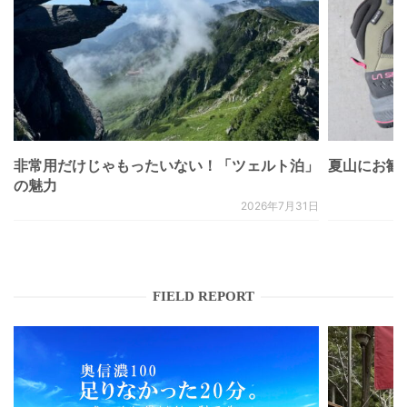
非常用だけじゃもったいない！「ツェルト泊」
夏山にお勧
の魅力
2026年7月31日
FIELD REPORT