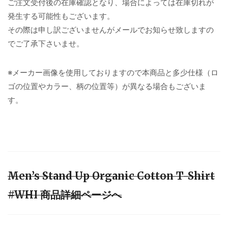
ご注文受付後の在庫確認となり、場合によっては在庫切れが
発生する可能性もございます。
その際は申し訳ございませんがメールでお知らせ致しますの
でご了承下さいませ。
※メーカー画像を使用しておりますので本商品と多少仕様（ロ
ゴの位置やカラー、柄の位置等）が異なる場合もございま
す。
Men’s Stand Up Organic Cotton T-Shirt
#WHI 商品詳細ページへ