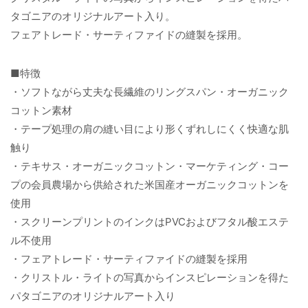
タゴニアのオリジナルアート入り。
フェアトレード・サーティファイドの縫製を採用。
■特徴
・ソフトながら丈夫な長繊維のリングスパン・オーガニック
コットン素材
・テープ処理の肩の縫い目により形くずれしにくく快適な肌
触り
・テキサス・オーガニックコットン・マーケティング・コー
プの会員農場から供給された米国産オーガニックコットンを
使用
・スクリーンプリントのインクはPVCおよびフタル酸エステ
ル不使用
・フェアトレード・サーティファイドの縫製を採用
・クリストル・ライトの写真からインスピレーションを得た
パタゴニアのオリジナルアート入り