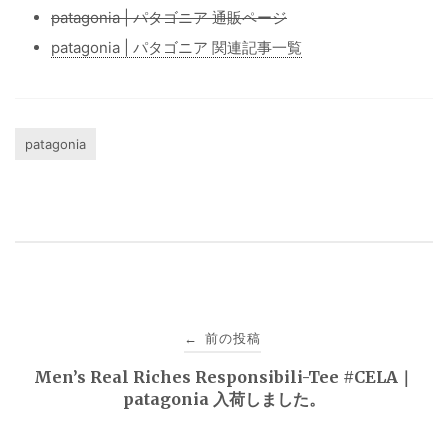
patagonia | パタゴニア 通販ページ
patagonia | パタゴニア 関連記事一覧
patagonia
投
前の投稿
←
稿
Men’s Real Riches Responsibili-Tee #CELA｜
patagonia 入荷しました。
ナ