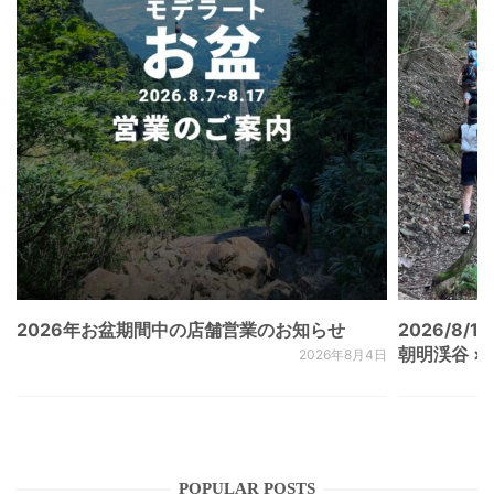
2026年お盆期間中の店舗営業のお知らせ
2026/8/15
朝明渓谷 × N
2026年8月4日
POPULAR POSTS