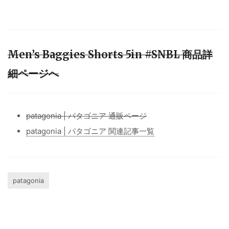
Men’s Baggies Shorts 5in #SNBL 商品詳
細ページへ
patagonia | パタゴニア 通販ページ
patagonia | パタゴニア 関連記事一覧
patagonia