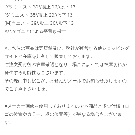
[XS]ウエスト 32//股上 29//股下 13
[S]ウエスト 35//股上 29//股下 13
[M]ウエスト 39//股上 30//股下 13
※パタゴニアによる平置き採寸
※こちらの商品は実店舗及び、弊社が運営する他ショッピング
サイトと在庫を共有して販売しております。
ご注文受付後の在庫確認となり、場合によっては在庫切れが
発生する可能性もございます。
その際は申し訳ございませんがメールでお知らせ致しますの
でご了承下さいませ。
※メーカー画像を使用しておりますので本商品と多少仕様（ロ
ゴの位置やカラー、柄の位置等）が異なる場合もございま
す。