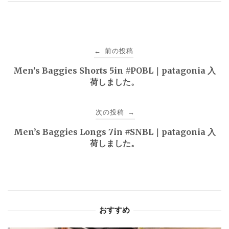
投
前の投稿
←
稿
Men’s Baggies Shorts 5in #POBL｜patagonia 入
荷しました。
ナ
ビ
次の投稿
→
ゲ
Men’s Baggies Longs 7in #SNBL｜patagonia 入
荷しました。
ー
シ
ョ
おすすめ
ン