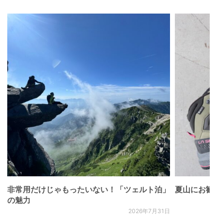
非常用だけじゃもったいない！「ツェルト泊」
夏山にお勧
の魅力
2026年7月31日