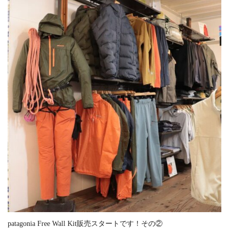
patagonia Free Wall Kit販売スタートです！その②