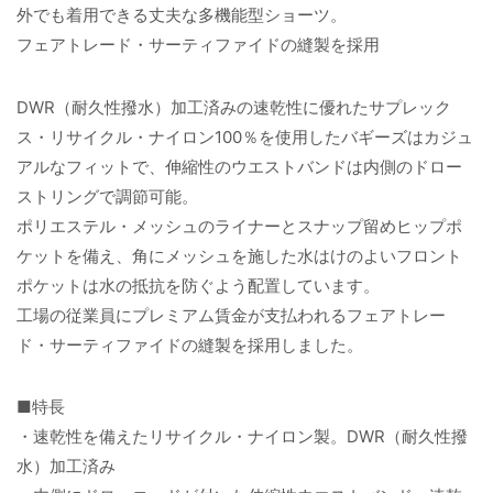
外でも着用できる丈夫な多機能型ショーツ。
フェアトレード・サーティファイドの縫製を採用
DWR（耐久性撥水）加工済みの速乾性に優れたサプレック
ス・リサイクル・ナイロン100％を使用したバギーズはカジュ
アルなフィットで、伸縮性のウエストバンドは内側のドロー
ストリングで調節可能。
ポリエステル・メッシュのライナーとスナップ留めヒップポ
ケットを備え、角にメッシュを施した水はけのよいフロント
ポケットは水の抵抗を防ぐよう配置しています。
工場の従業員にプレミアム賃金が支払われるフェアトレー
ド・サーティファイドの縫製を採用しました。
■特長
・速乾性を備えたリサイクル・ナイロン製。DWR（耐久性撥
水）加工済み