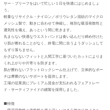
サー・ブリーフをはいて忙しい１日を快適にはじめましょ
う。
軽量なリサイクル・ナイロン／ポリウレタン混紡のマイクロ
メッシュ製で、動きに合わせて伸縮し、格別な吸湿発散性と
通気性を備え、あっという間に乾きます。
丸まらない快適なウエストバンドは食い込んだり締め付けた
り肌が擦れることがなく、終電に間に合うようダッシュして
もずり落ちません。
かさばらないフィットと人間工学に基づいたカットによりま
くれ上がりや片寄りを防ぎます。
肌が擦れないフラットロックシーム仕上げで、立体的なポー
チは摩擦のないサポートを提供します。
工場の従業員にプレミアム賃金が支払われるフェアトレー
ド・サーティファイドの縫製を採用しました。
■特徴