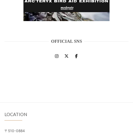
OFFICIAL SNS
LOCATION
〒510-0884