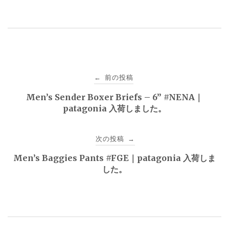
投
前の投稿
←
稿
Men’s Sender Boxer Briefs – 6” #NENA｜
patagonia 入荷しました。
ナ
ビ
次の投稿
→
ゲ
Men’s Baggies Pants #FGE｜patagonia 入荷しま
した。
ー
シ
ョ