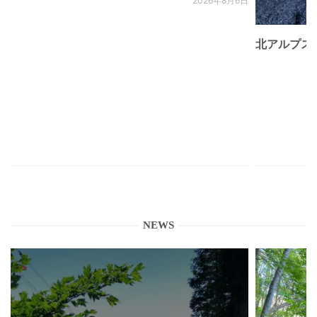
2026年8月6日
北アルプス
NEWS