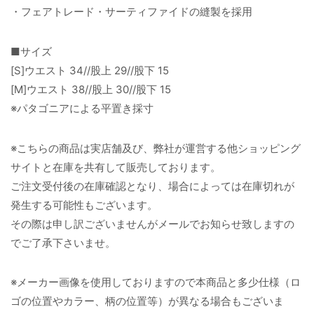
・フェアトレード・サーティファイドの縫製を採用
■サイズ
[S]ウエスト 34//股上 29//股下 15
[M]ウエスト 38//股上 30//股下 15
※パタゴニアによる平置き採寸
※こちらの商品は実店舗及び、弊社が運営する他ショッピング
サイトと在庫を共有して販売しております。
ご注文受付後の在庫確認となり、場合によっては在庫切れが
発生する可能性もございます。
その際は申し訳ございませんがメールでお知らせ致しますの
でご了承下さいませ。
※メーカー画像を使用しておりますので本商品と多少仕様（ロ
ゴの位置やカラー、柄の位置等）が異なる場合もございま