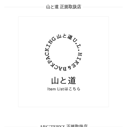
山と道 正規取扱店
ARC’TERYX 正規取扱店