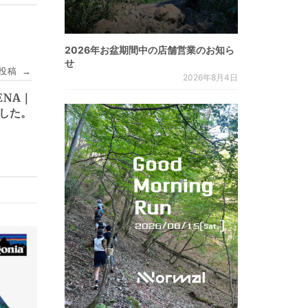
2026年お盆期間中の店舗営業のお知ら
せ
投稿
→
2026年8月4日
NENA｜
ました。