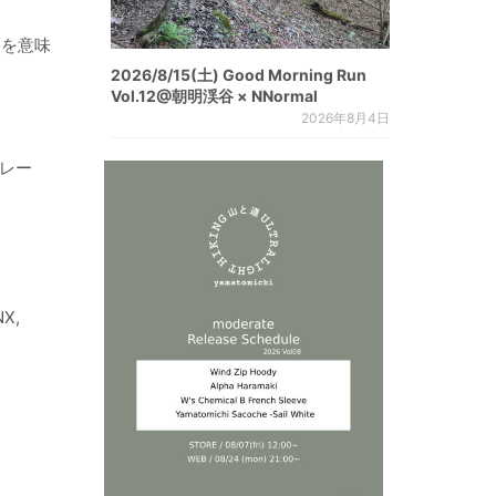
とを意味
2026/8/15(土) Good Morning Run
Vol.12@朝明渓谷 × NNormal
2026年8月4日
トレー
X,