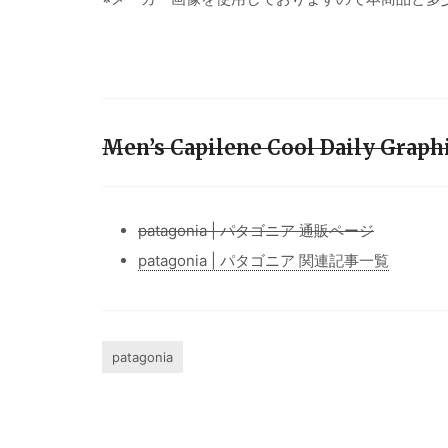
Men’s Capilene Cool Daily Gr
patagonia | パタゴニア 通販ページ
patagonia | パタゴニア 関連記事一覧
patagonia