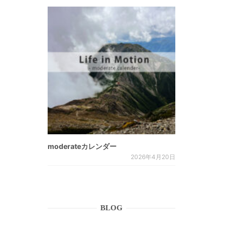
moderateカレンダー
2026年4月20日
BLOG