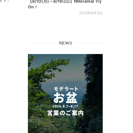
【8/10(月)～8/16(日)】NNoramal Try
On！
2026年8月3日
NEWS