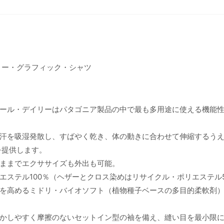
リー・グラフィック・シャツ
ール・デイリーはパタゴニア製品の中で最も多用途に使える機能
汗を吸湿発散し、すばやく乾き、体の動きに合わせて伸縮するう
を提供します。
ままでエクササイズも外出も可能。
エステル100％（ヘザーとクロス染めはリサイクル・ポリエステル
を高めるミドリ・バイオソフト（植物種子ベースの多目的柔軟剤
かしやすく摩擦のないセットイン型の袖を備え、縫い目を最小限