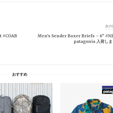
次の
rt #COAB
Men’s Sender Boxer Briefs – 6” #
patagonia 入荷し
おすすめ