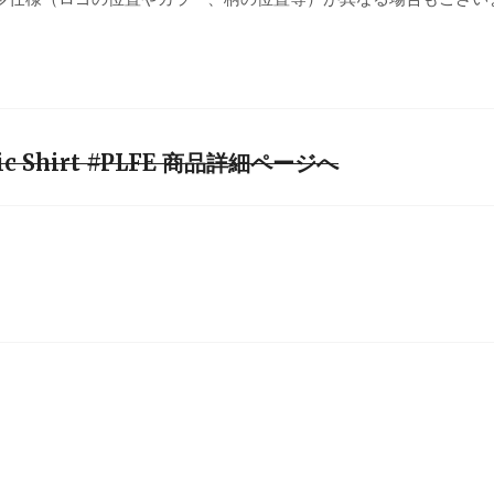
aphic Shirt #PLFE 商品詳細ページへ