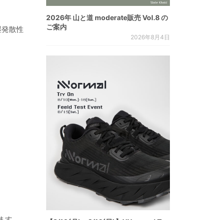
2026年 山と道 moderate販売 Vol.8 の
ご案内
湿発散性
2026年8月4日
ます。