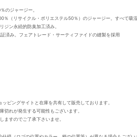
0％のジャージー。
100％（リサイクル・ポリエステル50％）のジャージー。すべて吸
リジン永続的防臭加工済み。
の認証済み。フェアトレード・サーティファイドの縫製を採用
ョッピングサイトと在庫を共有して販売しております。
庫切れが発生する可能性もございます。
しますのでご了承下さいませ。
少仕様（ロゴの位置やカラー、柄の位置等）が異なる場合もござい