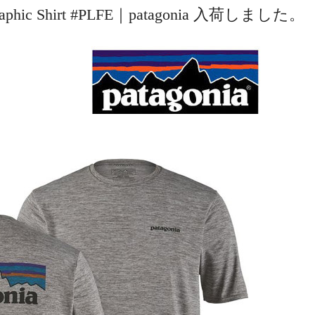
y Graphic Shirt #PLFE｜patagonia 入荷しました。