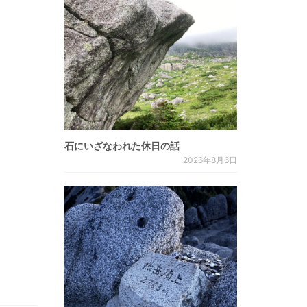
石にいざなわれた休日の話
2026年8月6日