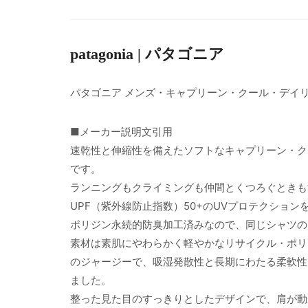
patagonia | パタゴニア
パタゴニア メンズ・キャプリーン・クール・デイ
■メーカー説明文引用
速乾性と伸縮性を備えたソフトなキャプリーン・ク
です。
ランニングもクライミングも仲間とくつろぐときも
UPF（紫外線防止指数）50+のUVプロテクション
ポリジン永続的防臭加工済みなので、同じシャツの
素材は素肌にやわらかく軽やかなリサイクル・ポリ
のジャージーで、吸湿発散性と長期にわたる柔軟性
ました。
整った見た目のすっきりとしたデザインで、肩が動