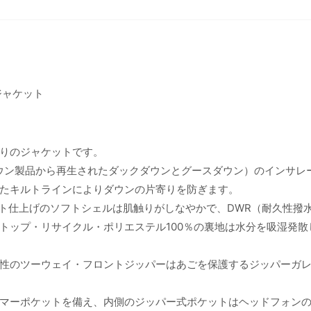
ジャケット
りのジャケットです。
ダウン製品から再生されたダックダウンとグースダウン）のインサレ
たキルトラインによりダウンの片寄りを防ぎます。
ット仕上げのソフトシェルは肌触りがしなやかで、DWR（耐久性撥
トップ・リサイクル・ポリエステル100％の裏地は水分を吸湿発散
性のツーウェイ・フロントジッパーはあごを保護するジッパーガ
マーポケットを備え、内側のジッパー式ポケットはヘッドフォン