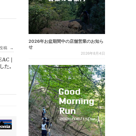
2026年お盆期間中の店舗営業のお知ら
せ
投稿
→
2026年8月4日
FEAC｜
ました。