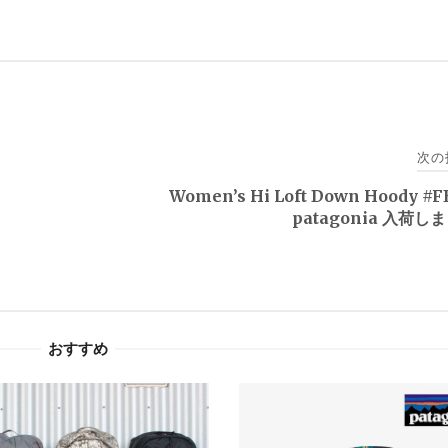
次の
Women’s Hi Loft Down Hoody #
patagonia 入荷し
おすすめ