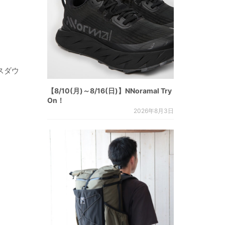
スダウ
【8/10(月)～8/16(日)】NNoramal Try
On！
2026年8月3日