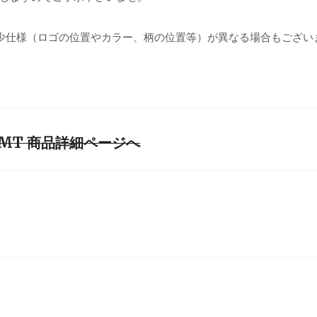
少仕様（ロゴの位置やカラー、柄の位置等）が異なる場合もござい
t #SEMT 商品詳細ページへ