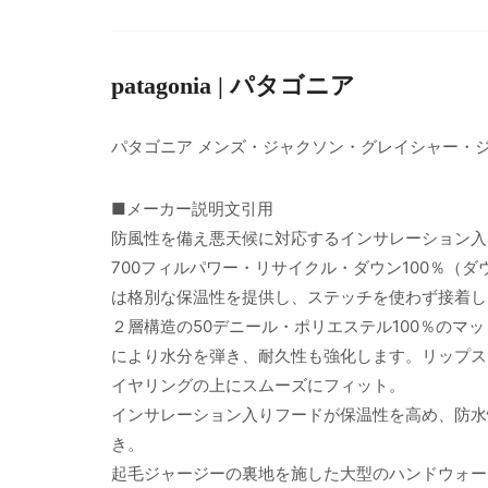
patagonia | パタゴニア
パタゴニア メンズ・ジャクソン・グレイシャー・
■メーカー説明文引用
防風性を備え悪天候に対応するインサレーション入
700フィルパワー・リサイクル・ダウン100％（
は格別な保温性を提供し、ステッチを使わず接着し
２層構造の50デニール・ポリエステル100％のマ
により水分を弾き、耐久性も強化します。リップス
イヤリングの上にスムーズにフィット。
インサレーション入りフードが保温性を高め、防水
き。
起毛ジャージーの裏地を施した大型のハンドウォー