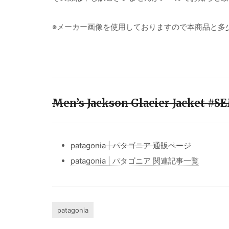
※メーカー画像を使用しておりますので本商品と多
Men’s Jackson Glacier Jacke
patagonia | パタゴニア 通販ページ
patagonia | パタゴニア 関連記事一覧
patagonia