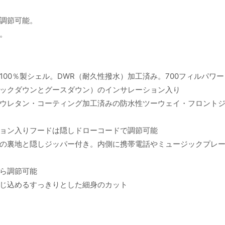
調節可能。
。
00％製シェル。DWR（耐久性撥水）加工済み。700フィルパワー・
ックダウンとグースダウン）のインサレーション入り
ウレタン・コーティング加工済みの防水性ツーウェイ・フロント
ョン入りフードは隠しドローコードで調節可能
の裏地と隠しジッパー付き。内側に携帯電話やミュージックプレ
ら調節可能
じ込めるすっきりとした細身のカット