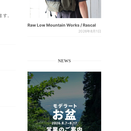
ます。
Raw Low Mountain Works / Rascal
2026年8月1日
NEWS