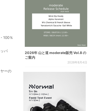
100％
ジッパ
2026年 山と道 moderate販売 Vol.8 の
ご案内
2026年8月4日
ーヤーの