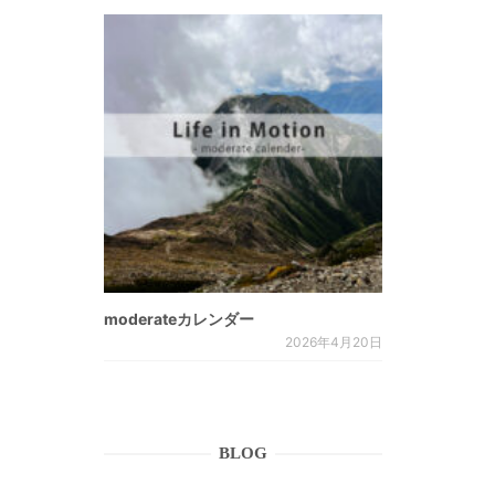
moderateカレンダー
2026年4月20日
BLOG