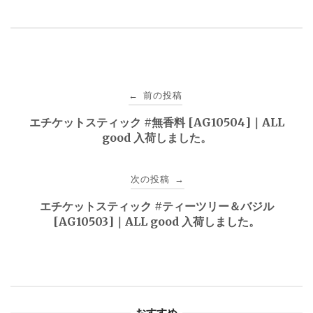
投
前の投稿
←
稿
エチケットスティック #無香料 [AG10504]｜ALL
good 入荷しました。
ナ
ビ
次の投稿
→
ゲ
エチケットスティック #ティーツリー＆バジル
[AG10503]｜ALL good 入荷しました。
ー
シ
ョ
おすすめ