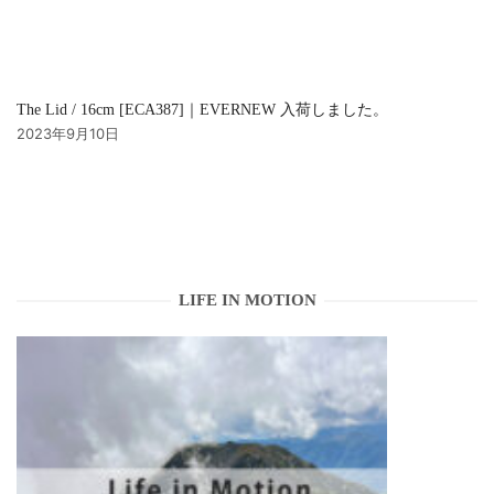
The Lid / 16cm [ECA387]｜EVERNEW 入荷しました。
2023年9月10日
LIFE IN MOTION