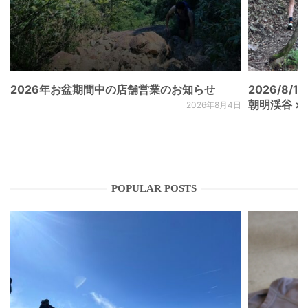
2026年お盆期間中の店舗営業のお知らせ
2026/8/15
朝明渓谷 × N
2026年8月4日
POPULAR POSTS