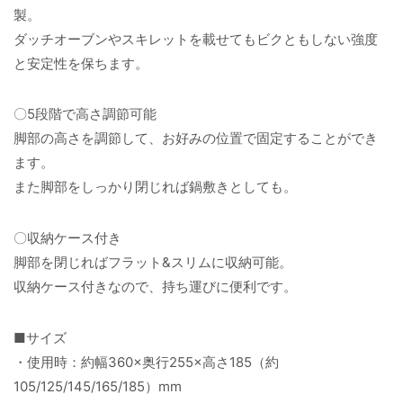
製。
ダッチオーブンやスキレットを載せてもビクともしない強度
と安定性を保ちます。
〇5段階で高さ調節可能
脚部の高さを調節して、お好みの位置で固定することができ
ます。
また脚部をしっかり閉じれば鍋敷きとしても。
〇収納ケース付き
脚部を閉じればフラット&スリムに収納可能。
収納ケース付きなので、持ち運びに便利です。
■サイズ
・使用時：約幅360×奥行255×高さ185（約
105/125/145/165/185）mm