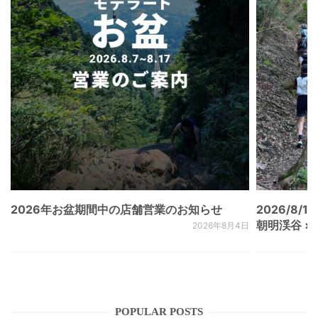
2026年お盆期間中の店舗営業のお知らせ
2026/8/15
朝明渓谷 × N
2026年8月4日
POPULAR POSTS