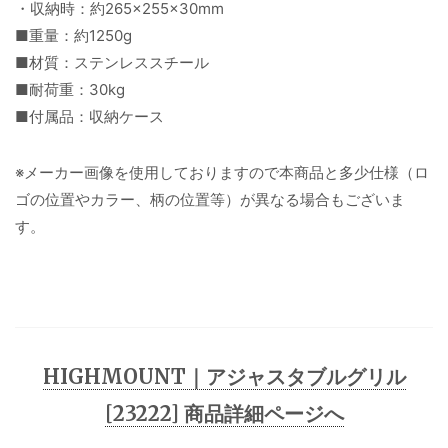
・収納時：約265×255×30mm
■重量：約1250g
■材質：ステンレススチール
■耐荷重：30kg
■付属品：収納ケース
※メーカー画像を使用しておりますので本商品と多少仕様（ロ
ゴの位置やカラー、柄の位置等）が異なる場合もございま
す。
HIGHMOUNT｜アジャスタブルグリル
[23222] 商品詳細ページへ