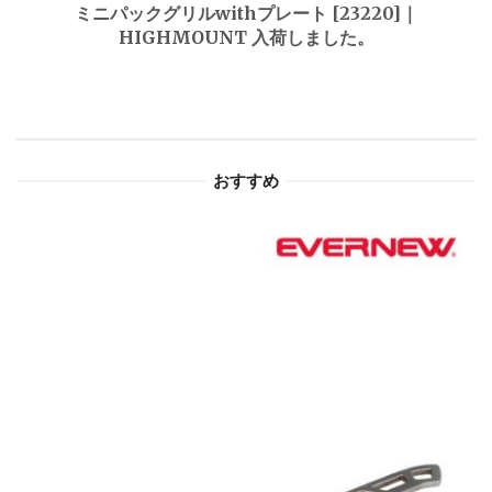
ゲ
ミニパックグリルwithプレート [23220]｜
HIGHMOUNT 入荷しました。
ー
シ
ョ
おすすめ
ン