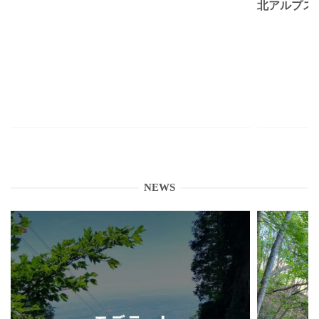
北アルプス
NEWS