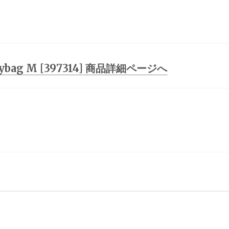
rybag M [397314] 商品詳細ページへ