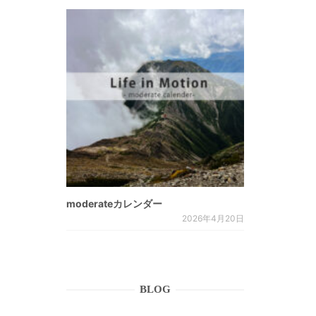
moderateカレンダー
2026年4月20日
BLOG