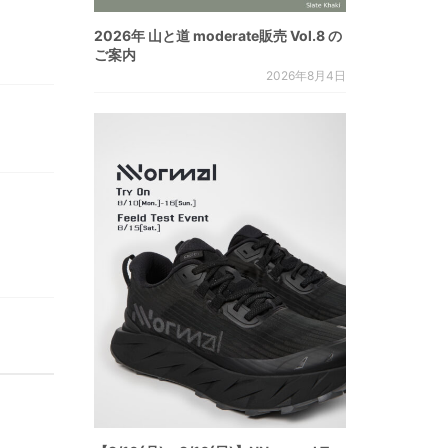
2026年 山と道 moderate販売 Vol.8 の
ご案内
2026年8月4日