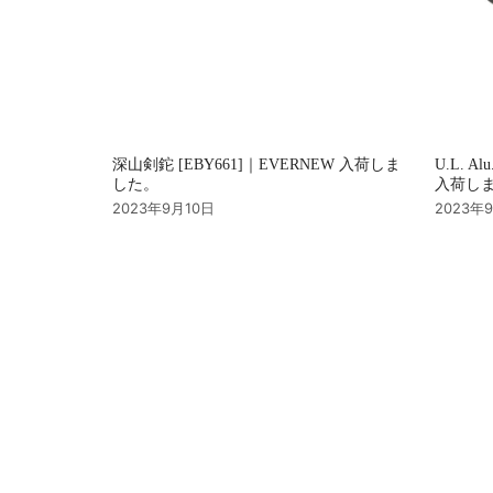
深山剣鉈 [EBY661]｜EVERNEW 入荷しま
U.L. Al
した。
入荷し
2023年9月10日
2023年