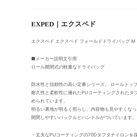
EXPED｜エクスペド
エクスペド エクスペド フォールドドライバッグ M
■メーカー説明文引用
ロール開閉式の軽量なドライバッグ
防水性と信頼性の高い定番シリーズ。 ロールトッ
耐久性と柔軟性に優れたPUコーティングされたタフ
められています。
明るい裏地が明るく照らし、内容物も見やすくなっ
開閉しやすいバックルとハンドルがついています。
・丈夫なPUコーティングの70Dタフタナイロンを