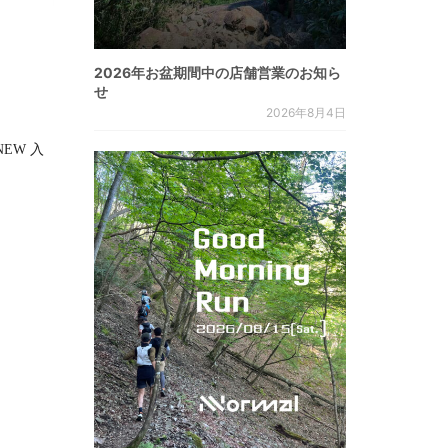
2026年お盆期間中の店舗営業のお知ら
せ
2026年8月4日
RNEW 入