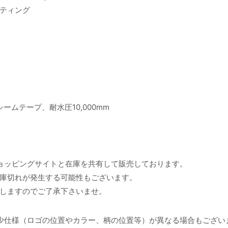
ティング
ームテープ、耐水圧10,000mm
ョッピングサイトと在庫を共有して販売しております。
庫切れが発生する可能性もございます。
しますのでご了承下さいませ。
少仕様（ロゴの位置やカラー、柄の位置等）が異なる場合もござい