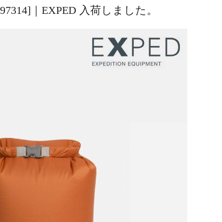
M [397314]｜EXPED 入荷しました。