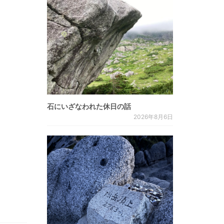
石にいざなわれた休日の話
2026年8月6日