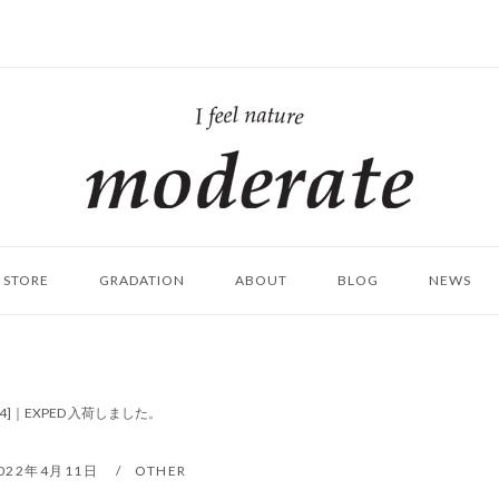
ホ
ー
ム
STORE
GRADATION
ABOUT
BLOG
NEWS
7314]｜EXPED 入荷しました。
022年4月11日
OTHER