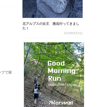
北アルプスの女王 燕岳行ってきまし
た！
2026年8月5日
ープで留