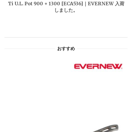
ゲ
Ti U.L. Pot 900 + 1300 [ECA536]｜EVERNEW 入荷
しました。
ー
シ
ョ
おすすめ
ン