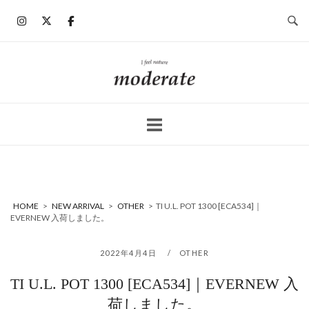
コ
ン
テ
ン
ホ
ツ
ー
へ
ム
ス
キ
ッ
プ
HOME
>
NEW ARRIVAL
>
OTHER
>
TI U.L. POT 1300 [ECA534]｜
EVERNEW 入荷しました。
2022年4月4日
OTHER
TI U.L. POT 1300 [ECA534]｜EVERNEW 入
荷しました。