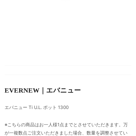
EVERNEW｜エバニュー
エバニュー Ti U.L. ポット 1300
※こちらの商品はお一人様1点までとさせていただきます。万
が一複数点ご注文いただきました場合、数量を調整させてい