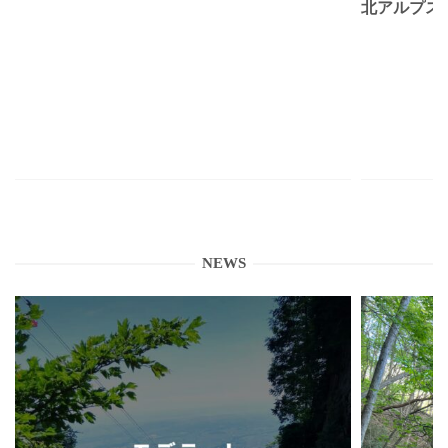
北アルプス
NEWS