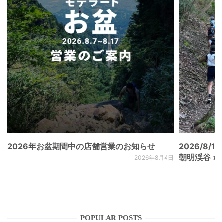
2026年お盆期間中の店舗営業のお知らせ
2026/8/15
朝明渓谷 × N
2026年8月4日
POPULAR POSTS