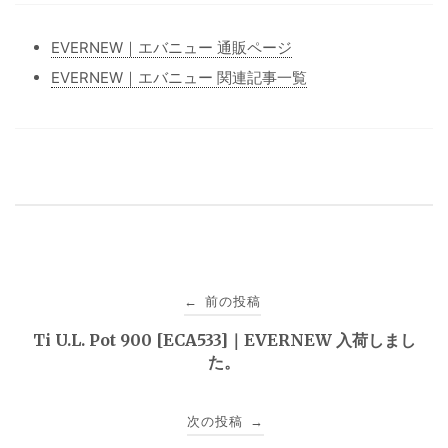
EVERNEW｜エバニュー 通販ページ
EVERNEW｜エバニュー 関連記事一覧
投
前の投稿
←
稿
Ti U.L. Pot 900 [ECA533]｜EVERNEW 入荷しまし
た。
ナ
ビ
次の投稿
→