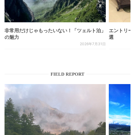
非常用だけじゃもったいない！「ツェルト泊」
エントリー
の魅力
選
2026年7月31日
FIELD REPORT