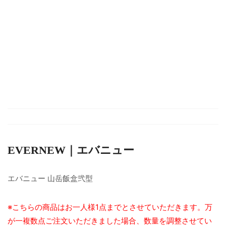
EVERNEW｜エバニュー
エバニュー 山岳飯盒弐型
※こちらの商品はお一人様1点までとさせていただきます。万
が一複数点ご注文いただきました場合、数量を調整させてい