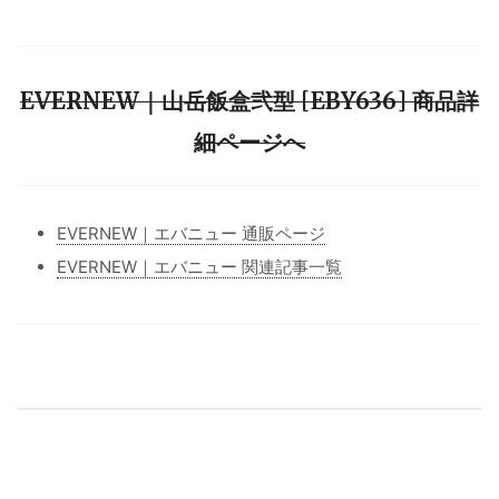
EVERNEW｜山岳飯盒弐型 [EBY636] 商品詳
細ページへ
EVERNEW｜エバニュー 通販ページ
EVERNEW｜エバニュー 関連記事一覧