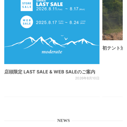
初テント泊
店頭限定 LAST SALE & WEB SALEのご案内
2026年8月10日
NEWS