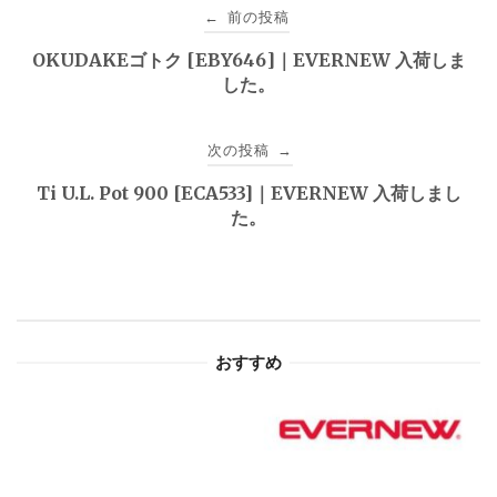
投
前の投稿
←
稿
OKUDAKEゴトク [EBY646]｜EVERNEW 入荷しま
した。
ナ
ビ
次の投稿
→
ゲ
Ti U.L. Pot 900 [ECA533]｜EVERNEW 入荷しまし
た。
ー
シ
ョ
おすすめ
ン