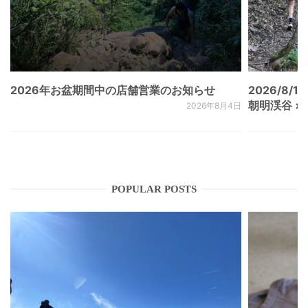
2026年お盆期間中の店舗営業のお知らせ
2026/8/15
朝明渓谷 × N
2026年8月4日
POPULAR POSTS