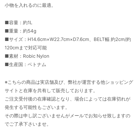
小物を入れるのに最適。
■容量：約1L
■重量：約54g
■サイズ：H14.6cm×W22.7cm×D7.6cm、BELT幅 約2cm/約
120cmまで対応可能
■素材：Robic Nylon
■生産国：ベトナム
※こちらの商品は実店舗及び、弊社が運営する他ショッピング
サイトと在庫を共有して販売しております。
ご注文受付後の在庫確認となり、場合によっては在庫切れが
発生する可能性もございます。
その際は申し訳ございませんがメールでお知らせ致しますの
でご了承下さいませ。