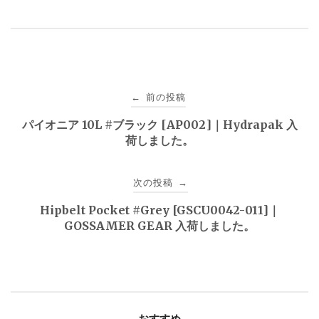
投
前の投稿
←
稿
パイオニア 10L #ブラック [AP002]｜Hydrapak 入
荷しました。
ナ
ビ
次の投稿
→
ゲ
Hipbelt Pocket #Grey [GSCU0042-011]｜
GOSSAMER GEAR 入荷しました。
ー
シ
ョ