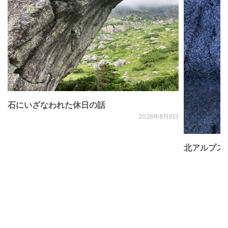
石にいざなわれた休日の話
2026年8月6日
北アルプス