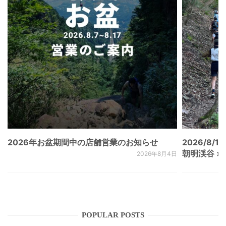
2026年お盆期間中の店舗営業のお知らせ
2026/8/15
朝明渓谷 × N
2026年8月4日
POPULAR POSTS