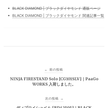
BLACK DIAMOND | ブラックダイヤモンド 通販ページ
BLACK DIAMOND | ブラックダイヤモンド 関連記事一覧
投
前の投稿
←
稿
NINJA FIRESTAND Solo [CG101SLV]｜PaaGo
WORKS 入荷しました。
ナ
ビ
次の投稿
→
ゲ
ディプロイショベル [BD42505]｜BLACK