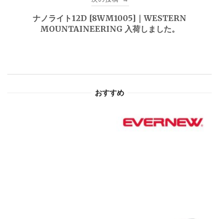
ゲ
ナノライト12D [8WM1005]｜WESTERN
MOUNTAINEERING 入荷しました。
ー
シ
ョ
おすすめ
ン