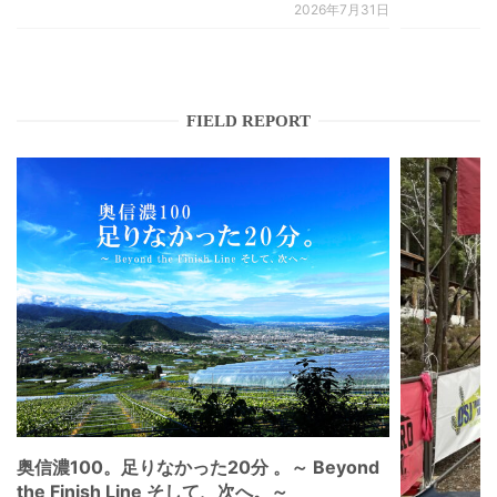
2026年7月31日
FIELD REPORT
奥信濃100。足りなかった20分 。～ Beyond
the Finish Line そして、次へ。～