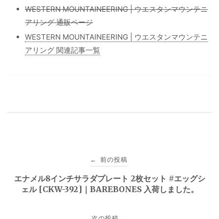
WESTERN MOUNTAINEERING | ウエスタンマウンテニ
アリング 通販ページ
WESTERN MOUNTAINEERING | ウエスタンマウンテニ
アリング 関連記事一覧
投
前の投稿
←
稿
エナメル8インチサラダプレート 2枚セット #エッグシ
ェル [CKW-392]｜BAREBONES 入荷しました。
ナ
ビ
次の投稿
→