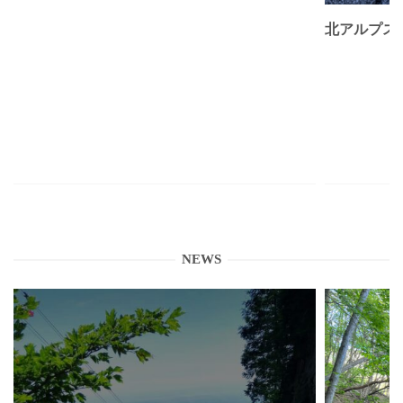
北アルプス
NEWS