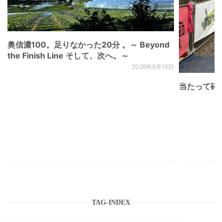
奥信濃100。足りなかった20分 。～ Beyond
the Finish Line そして、次へ。～
2026年6月15日
当たって砕け
TAG-INDEX