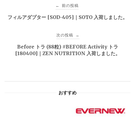
投
前の投稿
←
稿
フィルアダプター [SOD-405]｜SOTO 入荷しました。
ナ
次の投稿
→
ビ
Before トラ (88粒) #BEFORE Activity トラ
ゲ
[180400]｜ZEN NUTRITION 入荷しました。
ー
シ
ョ
おすすめ
ン