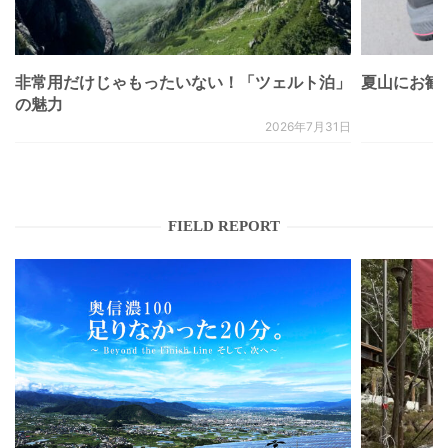
非常用だけじゃもったいない！「ツェルト泊」
夏山にお勧
の魅力
2026年7月31日
FIELD REPORT