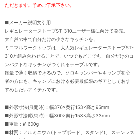
ただきます。予めご了承下さい。
■メーカー説明文引用
レギュレーターストーブST-310ユーザー様に向けて発売。
大自然の中で自分だけの小さなキッチンを。
ミニマルワークトップは、大人気レギュレーターストーブST-
310と組み合わせることで、いつでもどこでも、自分だけのコ
ンパクトなキッチンがつくれるテーブルです。
軽量で薄く収納できるので、ソロキャンパーやキャンプ初心
者の方にも、キャンプにおける必要最低限のギアとしておす
すめしたいアイテムです。
■外形寸法(展開時)：幅376×奥行153×高さ95mm
■外形寸法(収納時)：幅300×奥行153×高さ33mm
■重量：約600g
■材質：アルミニウム(トップボード、スタンド)、 ステンレス