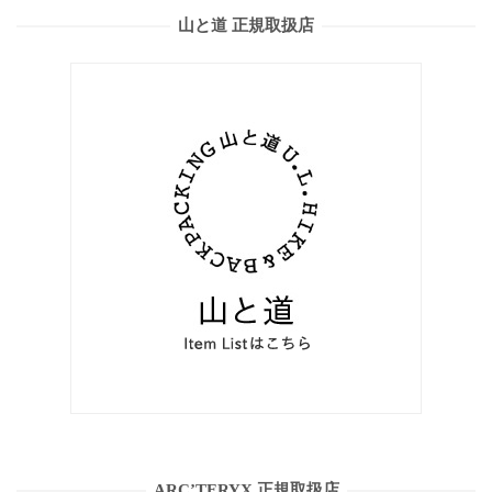
山と道 正規取扱店
ARC’TERYX 正規取扱店