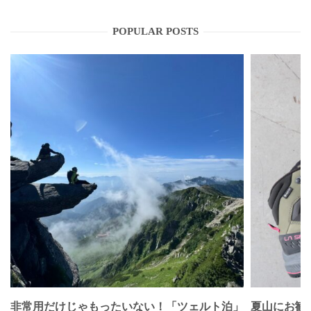
POPULAR POSTS
非常用だけじゃもったいない！「ツェルト泊」
夏山にお勧