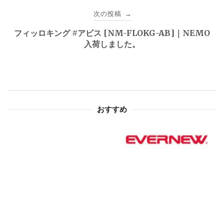
ビ
次の投稿
→
ゲ
フィッロキング #アビス [NM-FLOKG-AB]｜NEMO
入荷しました。
ー
シ
ョ
おすすめ
ン