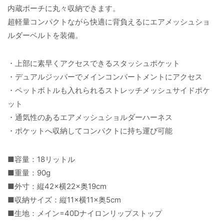
内蔵ポーチに丸々収納できます。
超軽量コンパクトながら快適に背負えるにエアメッシュショ
ルダーベルトを装備。
・上部に素早くアクセスできるスタッシュポケット
・デュアルジッパーでメインコンパートメントにアクセス
・ペットボトルも入れられるストレッチメッシュサイドポケ
ット
・通気性のあるエアメッシュショルダーハーネス
・ポケットへ収納してコンパクトに持ち運び可能
■容量：18リットル
■重量：90g
■外寸：縦42×横22×奥19cm
■収納サイズ：縦11×横11×奥5cm
■生地：メイン=40Dナイロンリップストップ